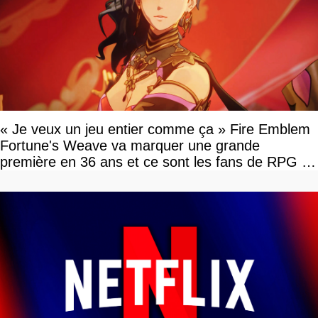
« Je veux un jeu entier comme ça » Fire Emblem
Fortune's Weave va marquer une grande
première en 36 ans et ce sont les fans de RPG en
tour par tour qui vont être contents