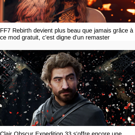
FF7 Rebirth devient plus beau que jamais grâce à
ce mod gratuit, c'est digne d'un remaster
Clair Obscur Expedition 33 s'offre encore une