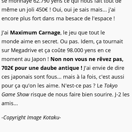
se monnaye 62.790 yens ce qui nous fait tout de
même un joli 450€ ! Oui, oui je sais mais... j'ai
encore plus fort dans ma besace de l'espace !
J'ai
Maximum Carnage
, le jeu que tout le
monde aime en secret. Ou pas. Idem, ça tournait
sur Megadrive et ça coûte 98.000 yens en ce
moment au Japon !
Non non vous ne rêvez pas,
702€ pour une daube antique !
J'ai envie de dire
ces japonais sont fous... mais à la fois, c'est aussi
pour ça qu'on les aime. N'est-ce pas ? Le
Tokyo
Game Show
risque de nous faire bien sourire. J-2 les
amis...
-Copyright Image Kotaku-