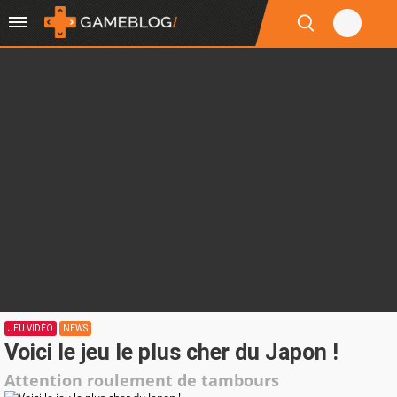
JEU VIDÉO
NEWS
Voici le jeu le plus cher du Japon !
Attention roulement de tambours