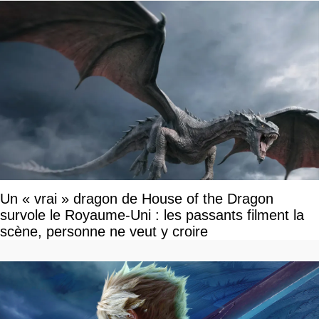
Un « vrai » dragon de House of the Dragon
survole le Royaume-Uni : les passants filment la
scène, personne ne veut y croire