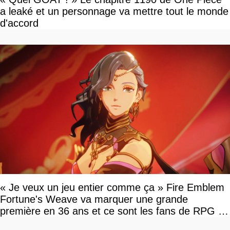
a leaké et un personnage va mettre tout le monde
d'accord
« Je veux un jeu entier comme ça » Fire Emblem
Fortune's Weave va marquer une grande
première en 36 ans et ce sont les fans de RPG en
tour par tour qui vont être contents