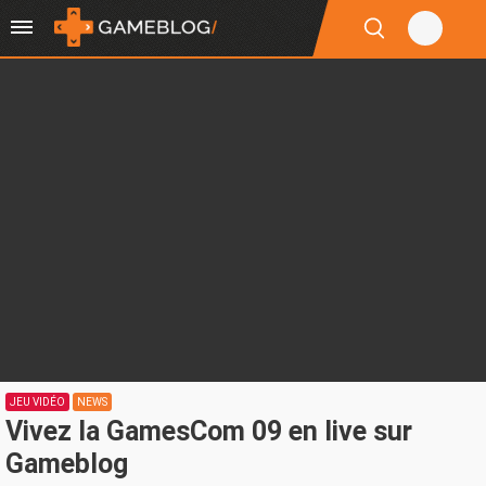
JEU VIDÉO
NEWS
Vivez la GamesCom 09 en live sur
Gameblog