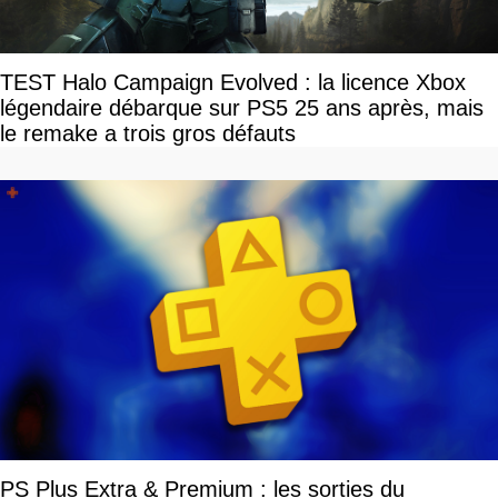
TEST Halo Campaign Evolved : la licence Xbox
légendaire débarque sur PS5 25 ans après, mais
le remake a trois gros défauts
PS Plus Extra & Premium : les sorties du