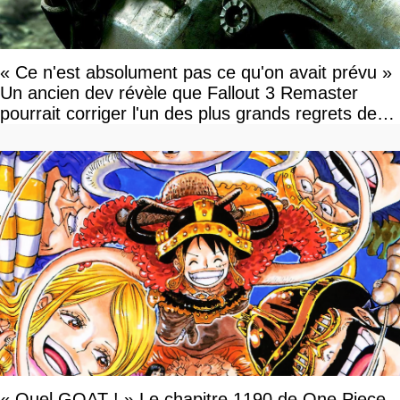
« Ce n'est absolument pas ce qu'on avait prévu »
Un ancien dev révèle que Fallout 3 Remaster
pourrait corriger l'un des plus grands regrets de
l'équipe
« Quel GOAT ! » Le chapitre 1190 de One Piece