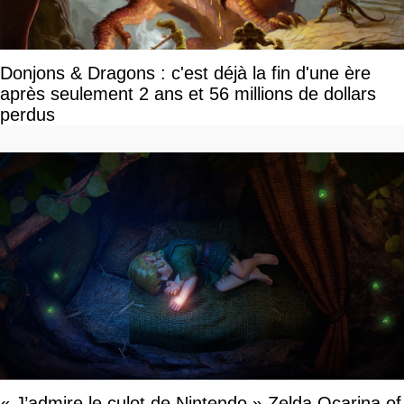
Donjons & Dragons : c'est déjà la fin d'une ère
après seulement 2 ans et 56 millions de dollars
perdus
« J’admire le culot de Nintendo » Zelda Ocarina of