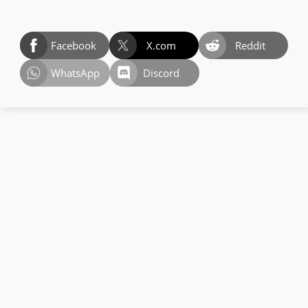
Facebook
X.com
Reddit
WhatsApp
Discord