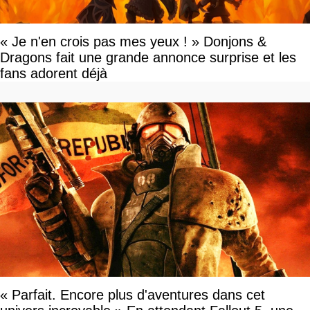
« Je n'en crois pas mes yeux ! » Donjons &
Dragons fait une grande annonce surprise et les
fans adorent déjà
« Parfait. Encore plus d'aventures dans cet