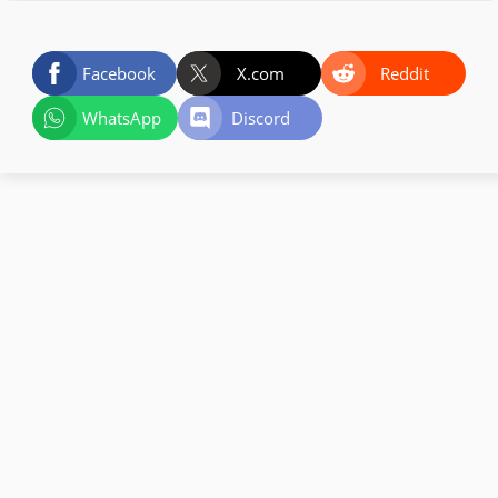
Facebook
X.com
Reddit
WhatsApp
Discord