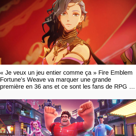
« Je veux un jeu entier comme ça » Fire Emblem
Fortune's Weave va marquer une grande
première en 36 ans et ce sont les fans de RPG en
tour par tour qui vont être contents