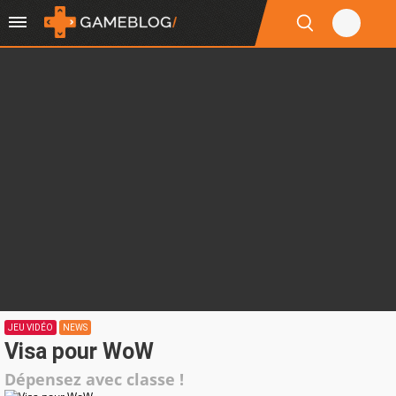
JEU VIDÉO
NEWS
Visa pour WoW
Dépensez avec classe !