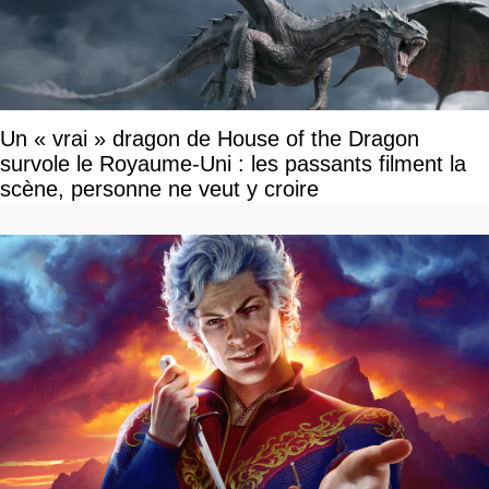
Un « vrai » dragon de House of the Dragon
survole le Royaume-Uni : les passants filment la
scène, personne ne veut y croire