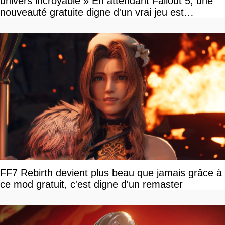
univers incroyable » En attendant Fallout 5, une
nouveauté gratuite digne d'un vrai jeu est
disponible
FF7 Rebirth devient plus beau que jamais grâce à
ce mod gratuit, c'est digne d'un remaster