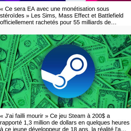
« Ce sera EA avec une monétisation sous
stéroïdes » Les Sims, Mass Effect et Battlefield
officiellement rachetés pour 55 milliards de
dollars, les fans craignent le pire
« J'ai failli mourir » Ce jeu Steam à 200$ a
rapporté 1,3 million de dollars en quelques heures
à ce jeune développeur de 18 ans, la réalité l'a