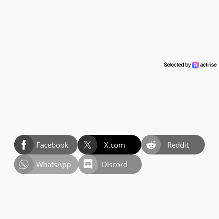
Facebook
X.com
Reddit
WhatsApp
Discord