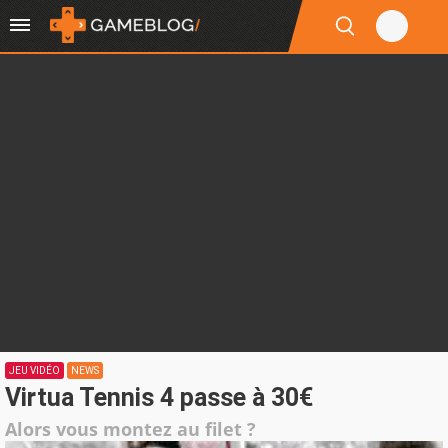
JEU VIDÉO
NEWS
Virtua Tennis 4 passe à 30€
Alors vous montez au filet ?