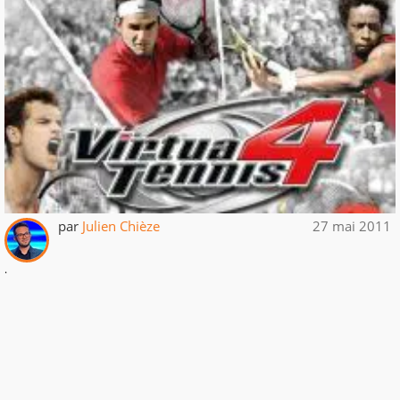
par
Julien Chièze
27 mai 2011
.