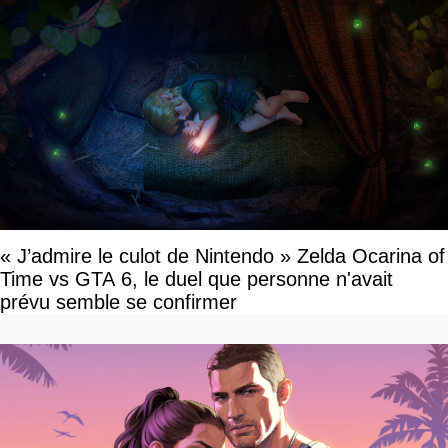
« J’admire le culot de Nintendo » Zelda Ocarina of
Time vs GTA 6, le duel que personne n'avait
prévu semble se confirmer