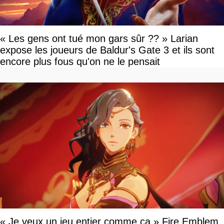
« Les gens ont tué mon gars sûr ?? » Larian
expose les joueurs de Baldur's Gate 3 et ils sont
encore plus fous qu'on ne le pensait
« Je veux un jeu entier comme ça » Fire Emblem