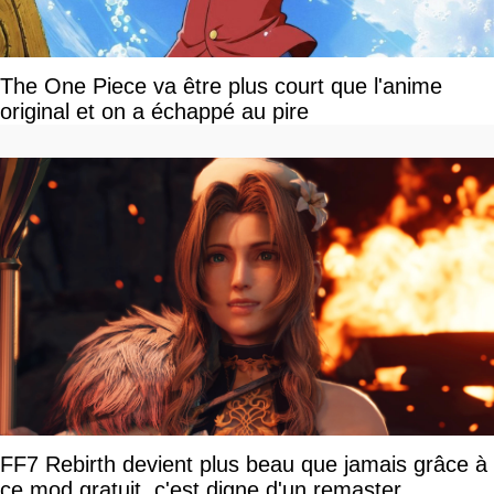
The One Piece va être plus court que l'anime
original et on a échappé au pire
FF7 Rebirth devient plus beau que jamais grâce à
ce mod gratuit, c'est digne d'un remaster