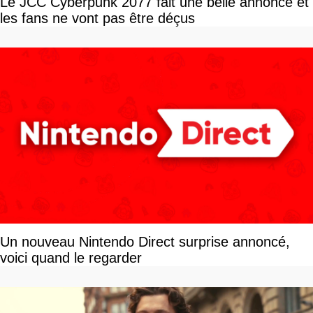
Le JCC Cyberpunk 2077 fait une belle annonce et
les fans ne vont pas être déçus
Un nouveau Nintendo Direct surprise annoncé,
voici quand le regarder