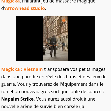
Magicka
, l'hilarant jeu de massacre magique
d'
Arrowhead studio
.
Magicka : Vietnam
transposera vos petits mages
dans une parodie en règle des films et des jeux de
guerre. Vous y trouverez de l'équipement dans le
ton et un nouveau gros sort qui coule de source :
Napalm Strike
. Vous aurez aussi droit à une
nouvelle arène de survie bien corsée (la