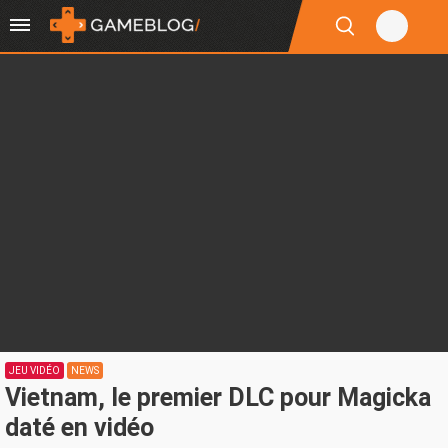
JEU VIDÉO
NEWS
Vietnam, le premier DLC pour Magicka
daté en vidéo