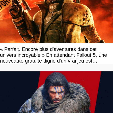
« Parfait. Encore plus d'aventures dans cet
univers incroyable » En attendant Fallout 5, une
nouveauté gratuite digne d'un vrai jeu est
disponible