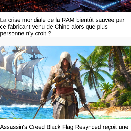
La crise mondiale de la RAM bientôt sauvée par
ce fabricant venu de Chine alors que plus
personne n'y croit ?
Assassin's Creed Black Flag Resynced reçoit une