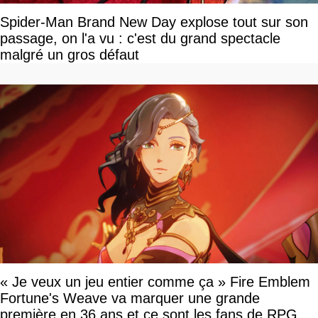
Spider-Man Brand New Day explose tout sur son
passage, on l'a vu : c'est du grand spectacle
malgré un gros défaut
« Je veux un jeu entier comme ça » Fire Emblem
Fortune's Weave va marquer une grande
première en 36 ans et ce sont les fans de RPG en