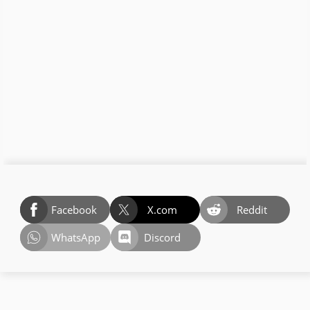
Facebook
X.com
Reddit
WhatsApp
Discord