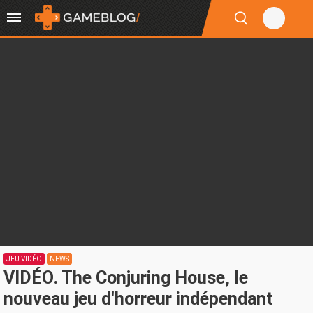
JEU VIDÉO
NEWS
VIDÉO. The Conjuring House, le
nouveau jeu d'horreur indépendant