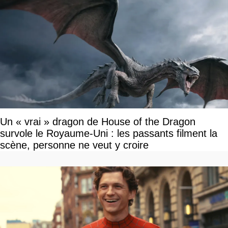
Un « vrai » dragon de House of the Dragon
survole le Royaume-Uni : les passants filment la
scène, personne ne veut y croire