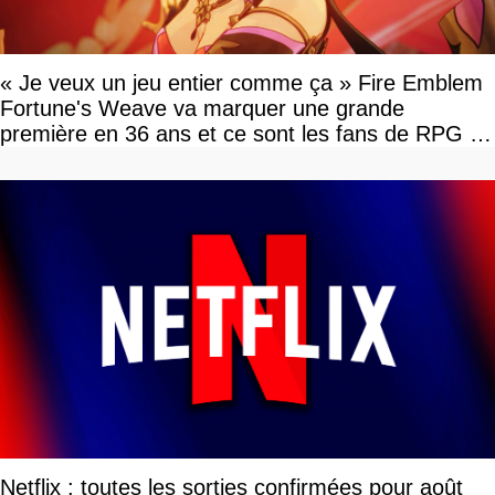
« Je veux un jeu entier comme ça » Fire Emblem
Fortune's Weave va marquer une grande
première en 36 ans et ce sont les fans de RPG en
tour par tour qui vont être contents
Netflix : toutes les sorties confirmées pour août