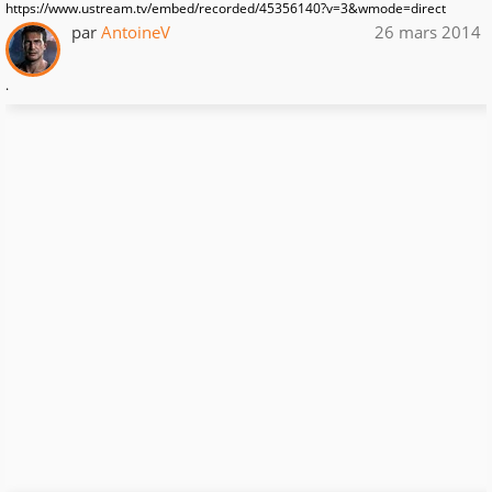
https://www.ustream.tv/embed/recorded/45356140?v=3&wmode=direct
par
AntoineV
26 mars 2014
.