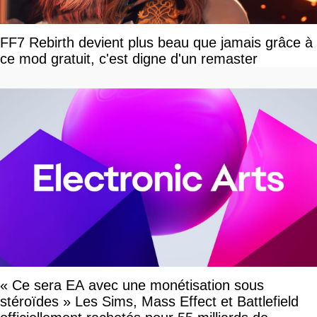
FF7 Rebirth devient plus beau que jamais grâce à
ce mod gratuit, c'est digne d'un remaster
« Ce sera EA avec une monétisation sous
stéroïdes » Les Sims, Mass Effect et Battlefield