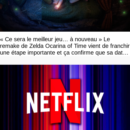
« Ce sera le meilleur jeu… à nouveau » Le
remake de Zelda Ocarina of Time vient de franchir
une étape importante et ça confirme que sa date
de sortie va bientôt être annoncée