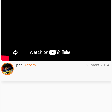
par
Trazom
28 mars 2014
.