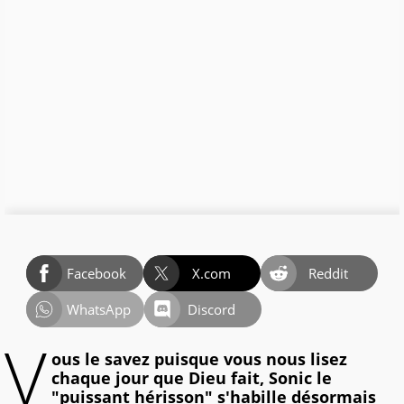
Facebook
X.com
Reddit
WhatsApp
Discord
V
ous le savez puisque vous nous lisez
chaque jour que Dieu fait, Sonic le
"puissant hérisson" s'habille désormais