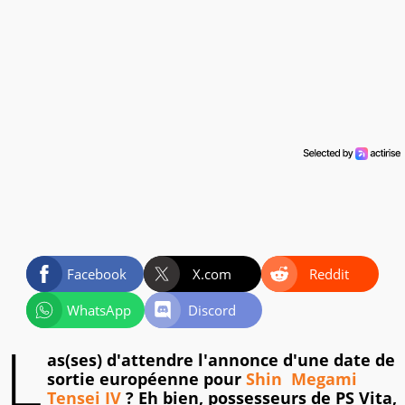
Facebook
X.com
Reddit
WhatsApp
Discord
L
as(ses) d'attendre l'annonce d'une date de
sortie européenne pour
Shin Megami
Tensei IV
? Eh bien, possesseurs de PS Vita,