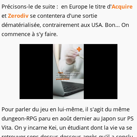
Précisons-le de suite : en Europe le titre d'
Acquire
et
Zerodiv
se contentera d'une sortie
dématérialisée, contrairement aux USA. Bon... On
commence à s'y faire.
Pour parler du jeu en lui-même, il s'agit du même
dungeon-RPG paru en août dernier au Japon sur PS
Vita. On y incarne Kei, un étudiant dont la vie va se
retrouver sens dessus dessous après qu'il a conclu