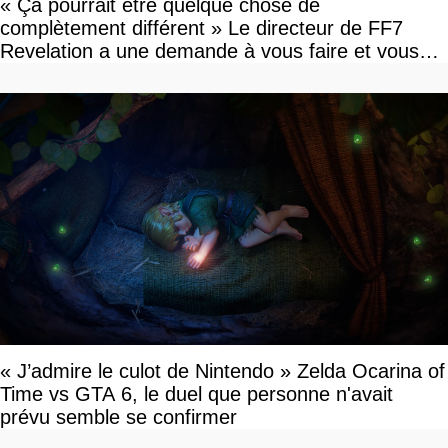
« Ça pourrait être quelque chose de
complètement différent » Le directeur de FF7
Revelation a une demande à vous faire et vous
devriez l'écouter
« J’admire le culot de Nintendo » Zelda Ocarina of
Time vs GTA 6, le duel que personne n'avait
prévu semble se confirmer