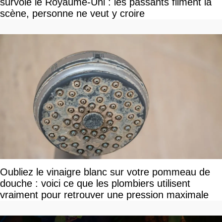
survole le Royaume-Uni : les passants filment la
scène, personne ne veut y croire
Oubliez le vinaigre blanc sur votre pommeau de
douche : voici ce que les plombiers utilisent
vraiment pour retrouver une pression maximale