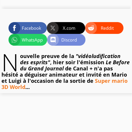
Facebook
X.com
Reddit
WhatsApp
Discord
N
ouvelle preuve de la
"vidéoludification
des esprits"
, hier soir l'émission
Le Before
du Grand Journal
de Canal + n'a pas
hésité a déguiser animateur et invité en Mario
et Luigi à l'occasion de la sortie de
Super mario
3D World
...