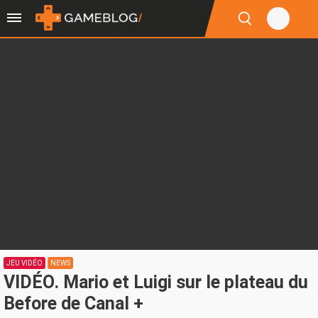
JEU VIDÉO
NEWS
VIDÉO. Mario et Luigi sur le plateau du
Before de Canal +