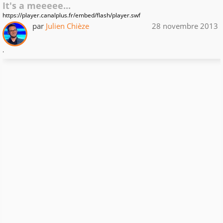
It's a meeeee...
https://player.canalplus.fr/embed/flash/player.swf
par
Julien Chièze
28 novembre 2013
.