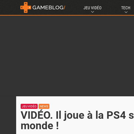
JEU VIDÉO
TECH
JEU VIDÉO
NEWS
VIDÉO. Il joue à la PS4 
monde !