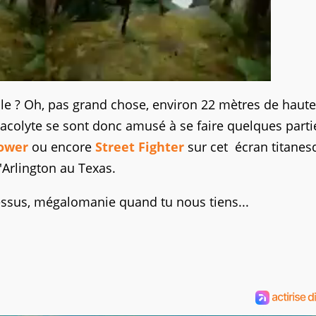
aille ? Oh, pas grand chose, environ 22 mètres de haut
 acolyte se sont donc amusé à se faire quelques parti
ower
ou encore
Street Fighter
sur cet écran titanes
'Arlington au Texas.
dessus, mégalomanie quand tu nous tiens...