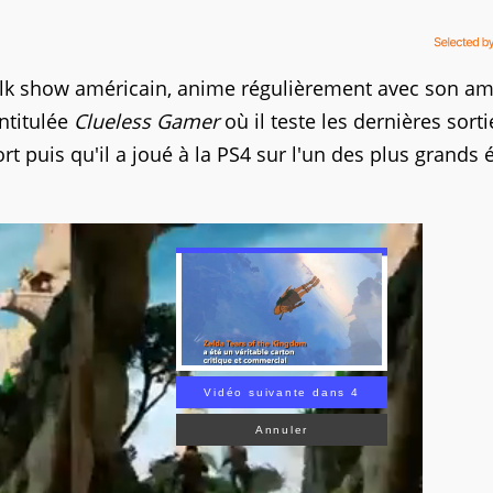
talk show américain, anime régulièrement avec son am
ntitulée
Clueless Gamer
où il teste les dernières sorti
fort puis qu'il a joué à la PS4 sur l'un des plus grands 
Vidéo suivante dans 2
Annuler