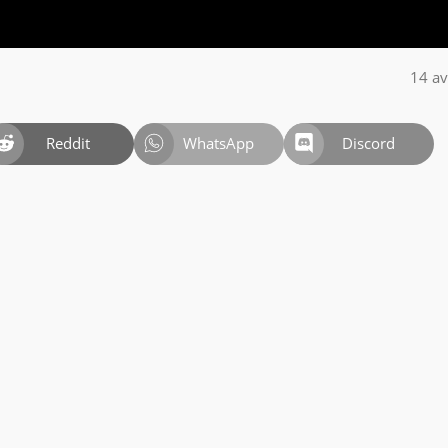
14 av
Reddit
WhatsApp
Discord