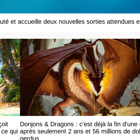
té et accueille deux nouvelles sorties attendues e
oit
Donjons & Dragons : c'est déjà la fin d'une
 ce qui
après seulement 2 ans et 56 millions de dol
perdus