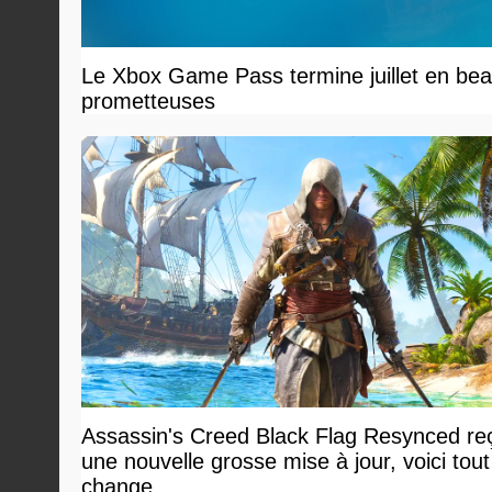
Le Xbox Game Pass termine juillet en beau
prometteuses
Assassin's Creed Black Flag Resynced reç
une nouvelle grosse mise à jour, voici tout
change