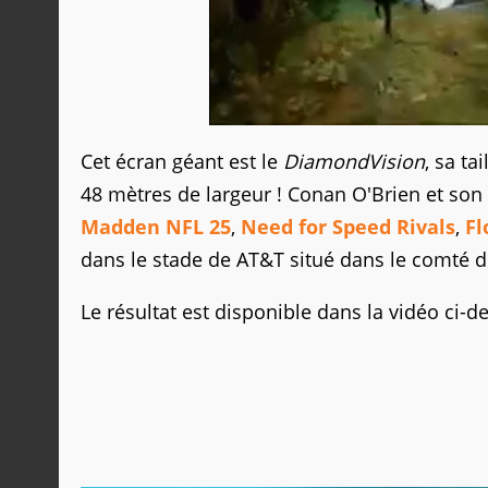
Cet écran géant est le
DiamondVision
, sa t
48 mètres de largeur ! Conan O'Brien et son
Madden NFL 25
,
Need for Speed Rivals
,
Fl
dans le stade de AT&T situé dans le comté d
Le résultat est disponible dans la vidéo ci-