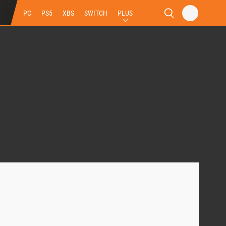
PC
PS5
XBS
SWITCH
PLUS