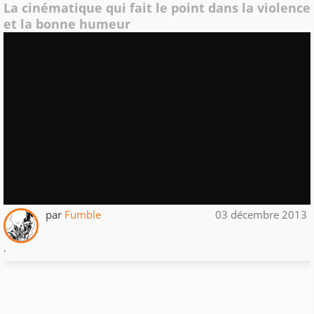
La cinématique qui fait le point dans la violence
et la bonne humeur
par
Fumble
03 décembre 2013
.