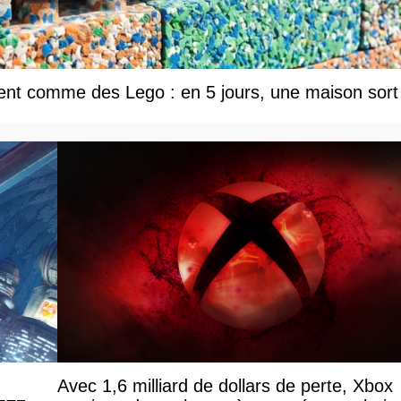
tent comme des Lego : en 5 jours, une maison sort
Avec 1,6 milliard de dollars de perte, Xbox