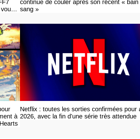
 FF7
continue de couler après son récent « bain
 vous
sang »
pour
Netflix : toutes les sorties confirmées pour
ement à
2026, avec la fin d'une série très attendue
 Hearts