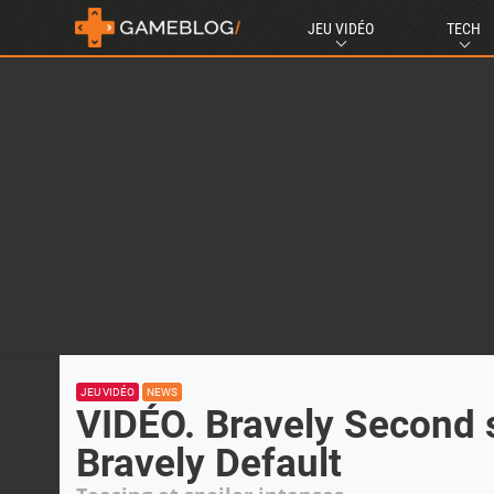
JEU VIDÉO
TECH
JEU VIDÉO
NEWS
VIDÉO. Bravely Second s
Bravely Default