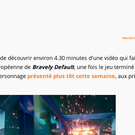
e découvrir environ 4.30 minutes d'une vidéo qui fa
européenne de
Bravely Default
, une fois le jeu termin
 personnage
présenté plus tôt cette semaine
, aux pr