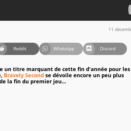
11 décemb
Reddit
WhatsApp
Discord
 un titre marquant de cette fin d'année pour les
e,
Bravely Second
se dévoile encore un peu plus
de la fin du premier jeu...