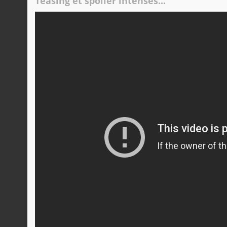
Teasing et spoiler intenses...