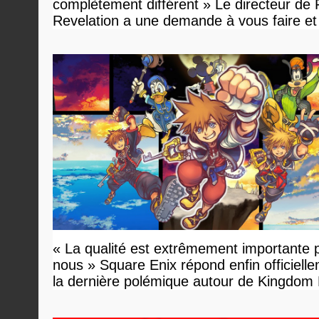
complètement différent » Le directeur de
Revelation a une demande à vous faire et
devriez l'écouter
« La qualité est extrêmement importante 
nous » Square Enix répond enfin officiell
la dernière polémique autour de Kingdom