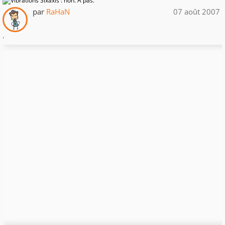
par
RaHaN
07 août 2007
.