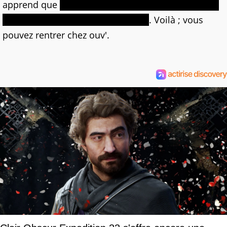
apprend que
c'est sûr, il n'y aura pas de retour des
vibrations dans la Sixaxis officielle
. Voilà ; vous
pouvez rentrer chez ouv'.