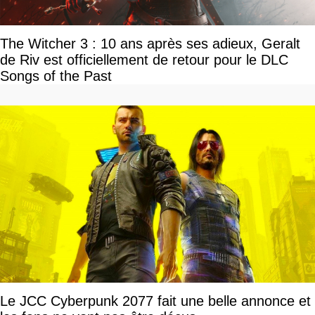
The Witcher 3 : 10 ans après ses adieux, Geralt
de Riv est officiellement de retour pour le DLC
Songs of the Past
Le JCC Cyberpunk 2077 fait une belle annonce et