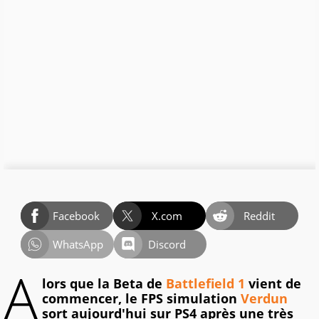
Facebook
X.com
Reddit
WhatsApp
Discord
A
lors que la Beta de
Battlefield 1
vient de
commencer, le FPS simulation
Verdun
sort aujourd'hui sur PS4 après une très