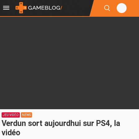
JEU VIDÉO
NEWS
Verdun sort aujourdhui sur PS4, la
vidéo