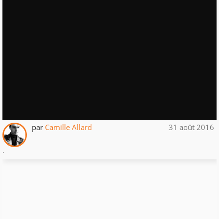
par
Camille Allard
31 août 2016
.