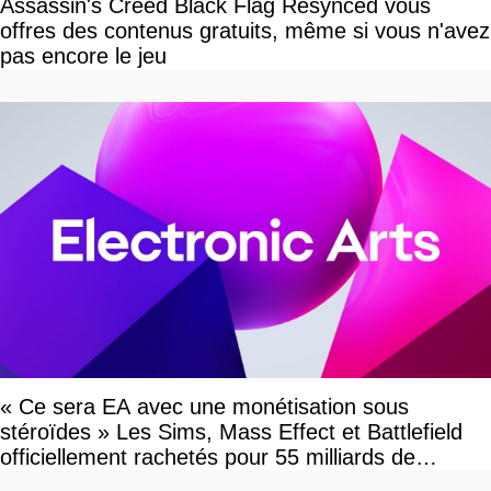
Assassin's Creed Black Flag Resynced vous
offres des contenus gratuits, même si vous n'avez
pas encore le jeu
« Ce sera EA avec une monétisation sous
stéroïdes » Les Sims, Mass Effect et Battlefield
officiellement rachetés pour 55 milliards de
dollars, les fans craignent le pire