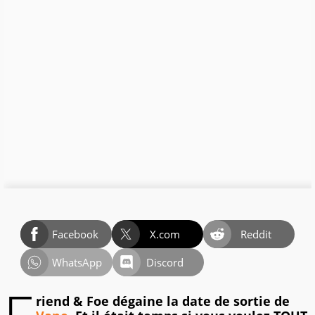
Facebook
X.com
Reddit
WhatsApp
Discord
riend & Foe dégaine la date de sortie de