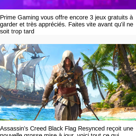
Prime Gaming vous offre encore 3 jeux gratuits à
garder et très appréciés. Faites vite avant qu'il ne
soit trop tard
Assassin's Creed Black Flag Resynced reçoit une
nouvelle grosse mise à jour, voici tout ce qui