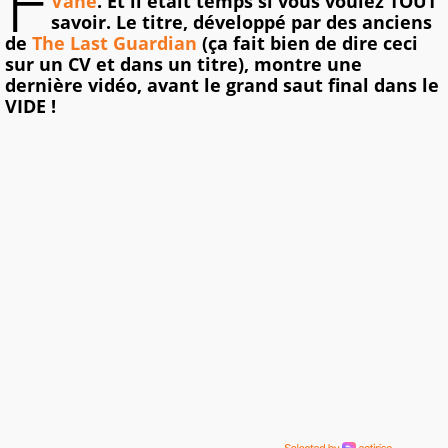
F
Vane
. Et il était temps si vous voulez TOUT
savoir. Le titre, développé par des anciens
de
The Last Guardian
(ça fait bien de dire ceci
sur un CV et dans un titre), montre une
dernière vidéo, avant le grand saut final dans le
VIDE !