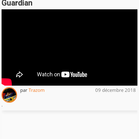
Guardian
par
Trazom
09 décembre 2018
.