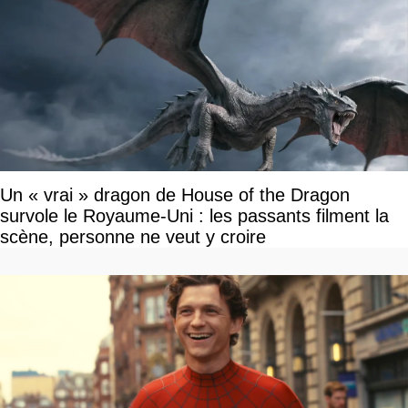
Un « vrai » dragon de House of the Dragon
survole le Royaume-Uni : les passants filment la
scène, personne ne veut y croire