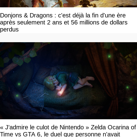
Donjons & Dragons : c'est déjà la fin d'une ère
après seulement 2 ans et 56 millions de dollars
perdus
« J’admire le culot de Nintendo » Zelda Ocarina of
Time vs GTA 6, le duel que personne n'avait