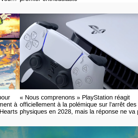
pour
« Nous comprenons » PlayStation réagit
ement à
officiellement à la polémique sur l'arrêt des
 Hearts
physiques en 2028, mais la réponse ne va
vous plaire