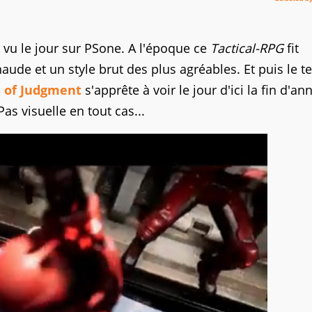
s
vu le jour sur PSone. A l'époque ce
Tactical-RPG
fit
finaude et un style brut des plus agréables. Et puis le 
 of Judgment
s'apprête à voir le jour d'ici la fin d'an
Pas visuelle en tout cas...