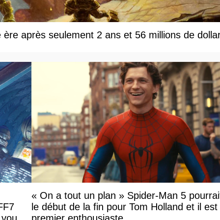
e ère après seulement 2 ans et 56 millions de dolla
« On a tout un plan » Spider-Man 5 pourrai
 FF7
le début de la fin pour Tom Holland et il est l
 vous
premier enthousiaste