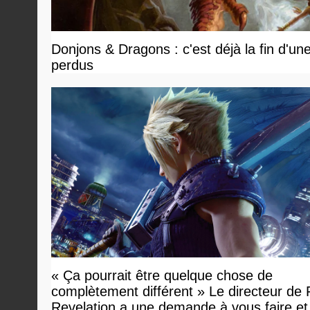
Donjons & Dragons : c'est déjà la fin d'un
perdus
« Ça pourrait être quelque chose de
complètement différent » Le directeur de
Revelation a une demande à vous faire et