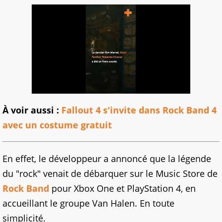
À voir aussi :
Fallout 4 s'invite dans Rock Band 4
avec un costume gratuit
En effet, le développeur a annoncé que la légende
du "rock" venait de débarquer sur le Music Store de
Rock Band
pour Xbox One et PlayStation 4, en
accueillant le groupe Van Halen. En toute
simplicité.