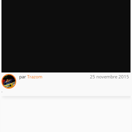
par
Trazom
25 novembre 2015
.