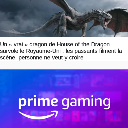
Un « vrai » dragon de House of the Dragon
survole le Royaume-Uni : les passants filment la
scène, personne ne veut y croire