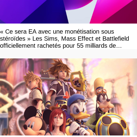
« Ce sera EA avec une monétisation sous
stéroïdes » Les Sims, Mass Effect et Battlefield
officiellement rachetés pour 55 milliards de
dollars, les fans craignent le pire