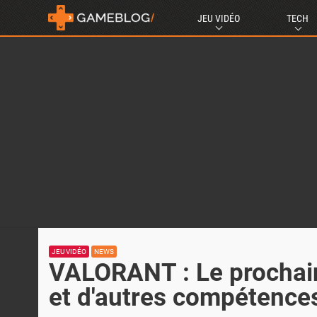
JEU VIDÉO
TECH
JEU VIDÉO
NEWS
VALORANT : Le prochain
et d'autres compétence