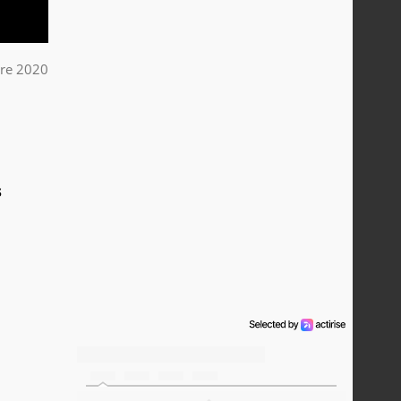
bre 2020
s