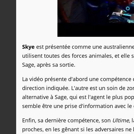
Skye
est présentée comme une australienne 
utilisent toutes des forces animales, et ell
Sage, après sa sortie.
La vidéo présente d'abord une compétence d
direction indiquée. L'autre est un soin de zon
alternative à Sage, qui est l'agent le plus po
semble être une prise d'information avec le
Enfin, sa dernière compétence, son
Ultime
, 
proches, en les gênant si les adversaires ne 