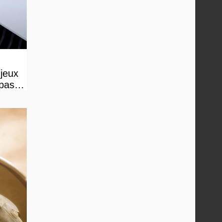
 jeux
 pas