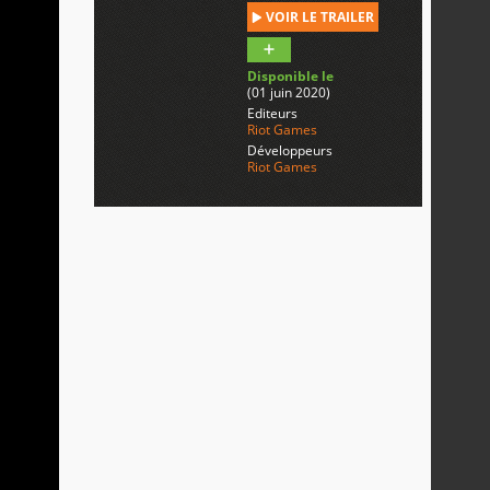
VOIR LE TRAILER
Disponible le
(01 juin 2020)
Editeurs
Riot Games
Développeurs
Riot Games