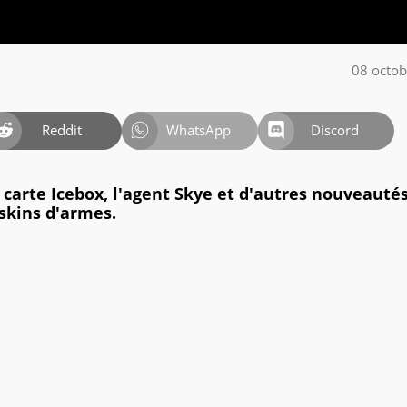
08 octo
Reddit
WhatsApp
Discord
 carte Icebox, l'agent Skye et d'autres nouveauté
 skins d'armes.