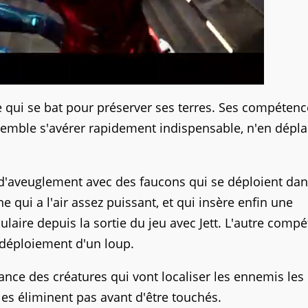
qui se bat pour préserver ses terres. Ses compétenc
e semble s'avérer rapidement indispensable, n'en dépla
'aveuglement avec des faucons qui se déploient dan
e qui a l'air assez puissant, et qui insère enfin une
pulaire depuis la sortie du jeu avec Jett. L'autre comp
 déploiement d'un loup.
lance des créatures qui vont localiser les ennemis les
les éliminent pas avant d'être touchés.