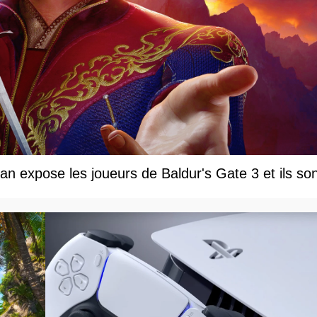
an expose les joueurs de Baldur's Gate 3 et ils so