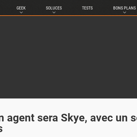
GEEK
SOLUCES
TESTS
BONS PLANS
 agent sera Skye, avec un s
s