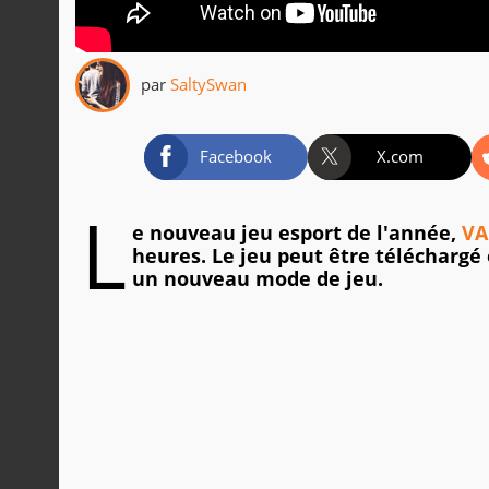
par
SaltySwan
Facebook
X.com
L
e nouveau jeu esport de l'année,
VA
heures. Le jeu peut être téléchargé 
un nouveau mode de jeu.