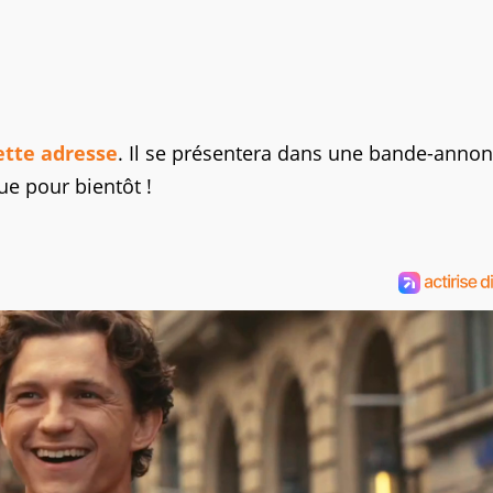
ette adresse
. Il se présentera dans une bande-anno
ue pour bientôt !