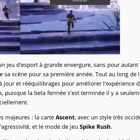
Annuler
r un jeu d'esport à grande envergure, sans pour autant
de sa scène pour sa première année. Tout au long de 
à jour et rééquilibrages pour améliorer l'expérience d
, puisque la beta fermée s'est terminée il y a seulem
ciellement.
s majeures : la carte
Ascent
, avec un style très occid
l'agressivité, et le mode de jeu
Spike Rush
.