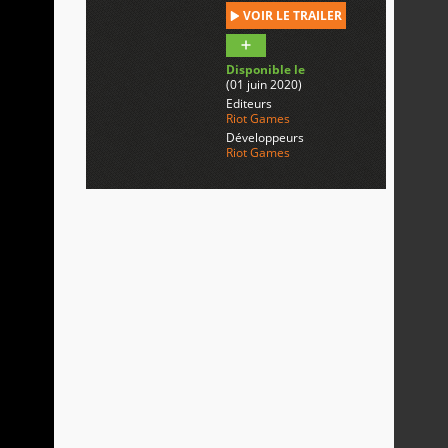
VOIR LE TRAILER
Disponible le
(01 juin 2020)
Editeurs
Riot Games
Développeurs
Riot Games