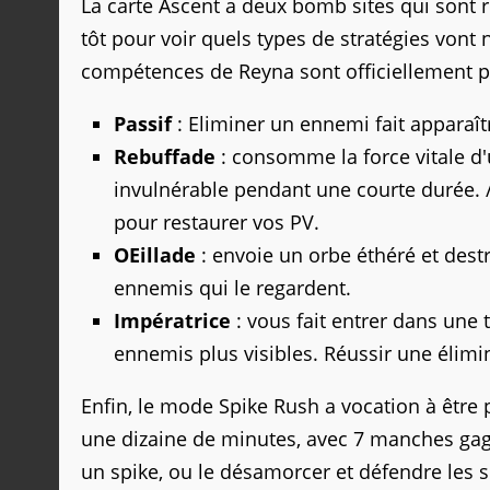
La carte Ascent a deux bomb sites qui sont re
tôt pour voir quels types de stratégies vont 
compétences de Reyna sont officiellement pr
Passif
: Eliminer un ennemi fait apparaî
Rebuffade
: consomme la force vitale d
invulnérable pendant une courte durée. 
pour restaurer vos PV.
OEillade
: envoie un orbe éthéré et dest
ennemis qui le regardent.
Impératrice
: vous fait entrer dans une 
ennemis plus visibles. Réussir une élimina
Enfin, le mode Spike Rush a vocation à être 
une dizaine de minutes, avec 7 manches gag
un spike, ou le désamorcer et défendre les si