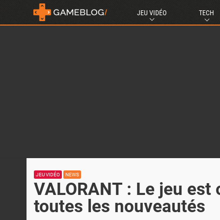
JEU VIDÉO
TECH
JEU VIDÉO
NEWS
VALORANT : Le jeu est of
toutes les nouveautés