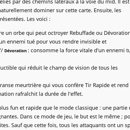
liés par des chemins latéraux à la voie du mid. Il est
naturellement dominer sur cette carte. Ensuite, les
ésentées. Les voici :
tre un orbe qui peut octroyer Rebuffade ou Dévoration
'un ennemi tué pour vous rendre invisible et
//
: consomme la force vitale d'un ennemi t
Dévoration
ructible qui réduit le champ de vision de tous les
transe meurtrière qui vous confère Tir Rapide et rend 
tion rafraîchit la durée de l'effet.
plus fun et rapide que le mode classique : une partie
nantes. Dans ce mode de jeu, le but est le même ; p
tes. Sauf que cette fois, tous les attaquants ont un s