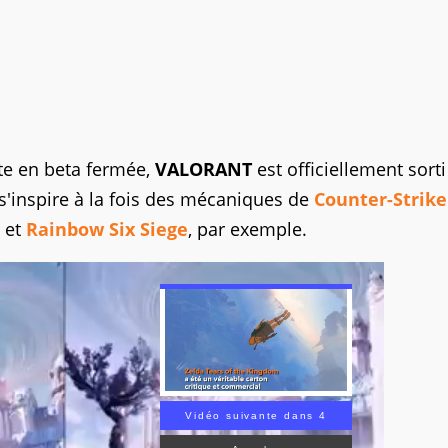
te en beta fermée,
VALORANT
est officiellement sorti
s'inspire à la fois des mécaniques de
Counter-Strike
et
Rainbow Six Siege
, par exemple.
Vidéo suivante dans 3