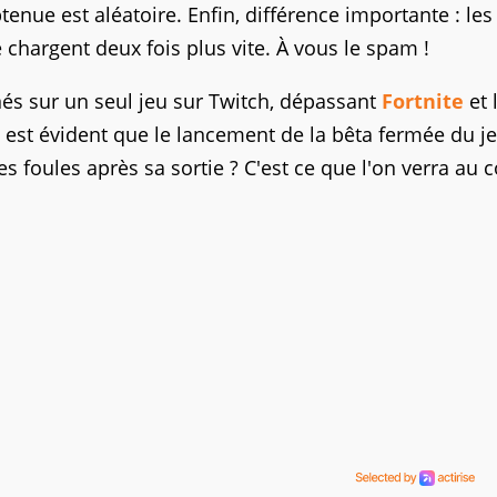
enue est aléatoire. Enfin, différence importante : les
 chargent deux fois plus vite. À vous le spam !
nés sur un seul jeu sur Twitch, dépassant
Fortnite
et 
il est évident que le lancement de la bêta fermée du j
 les foules après sa sortie ? C'est ce que l'on verra au 