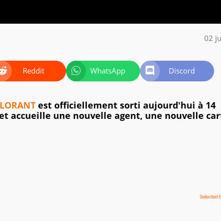
02 j
Reddit
WhatsApp
Discord
LORANT
est officiellement sorti aujourd'hui à 14
et accueille une nouvelle agent, une nouvelle car