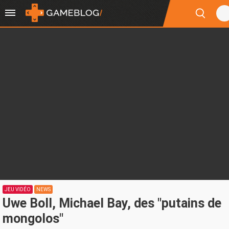
JEU VIDÉO
NEWS
Uwe Boll, Michael Bay, des "putains de
mongolos"