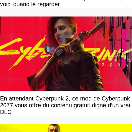
voici quand le regarder
En attendant Cyberpunk 2, ce mod de Cyberpunk
2077 vous offre du contenu gratuit digne d’un vrai
DLC