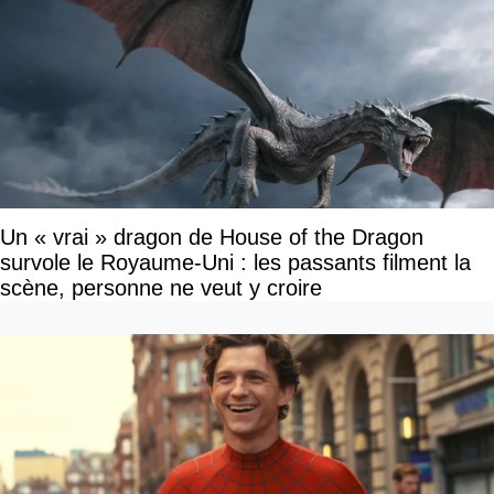
Un « vrai » dragon de House of the Dragon
survole le Royaume-Uni : les passants filment la
scène, personne ne veut y croire