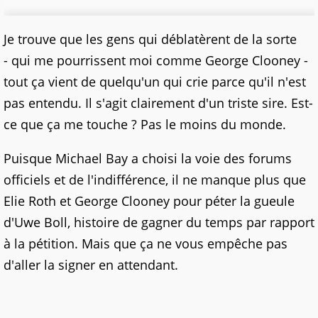
Je trouve que les gens qui déblatèrent de la sorte
- qui me pourrissent moi comme George Clooney -
tout ça vient de quelqu'un qui crie parce qu'il n'est
pas entendu. Il s'agit clairement d'un triste sire. Est-
ce que ça me touche ? Pas le moins du monde.
Puisque Michael Bay a choisi la voie des forums
officiels et de l'indifférence, il ne manque plus que
Elie Roth et George Clooney pour péter la gueule
d'Uwe Boll, histoire de gagner du temps par rapport
à la pétition. Mais que ça ne vous empêche pas
d'aller la signer en attendant.