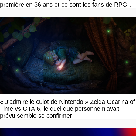
première en 36 ans et ce sont les fans de RPG en
tour par tour qui vont être contents
« J’admire le culot de Nintendo » Zelda Ocarina of
Time vs GTA 6, le duel que personne n'avait
prévu semble se confirmer