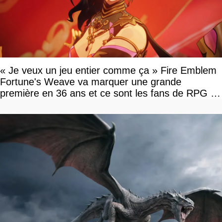
« Je veux un jeu entier comme ça » Fire Emblem
Fortune's Weave va marquer une grande
première en 36 ans et ce sont les fans de RPG en
tour par tour qui vont être contents