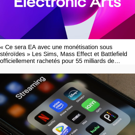
« Ce sera EA avec une monétisation sous
stéroïdes » Les Sims, Mass Effect et Battlefield
officiellement rachetés pour 55 milliards de
dollars, les fans craignent le pire