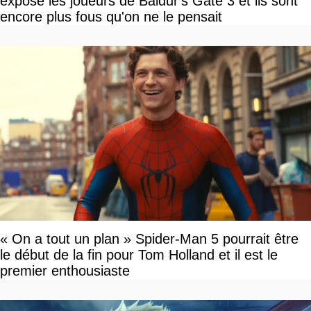
expose les joueurs de Baldur's Gate 3 et ils sont
encore plus fous qu'on ne le pensait
« On a tout un plan » Spider-Man 5 pourrait être
le début de la fin pour Tom Holland et il est le
premier enthousiaste