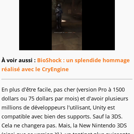
À voir aussi :
BioShock : un splendide hommage
réalisé avec le CryEngine
En plus d'être facile, pas cher (version Pro à 1500
dollars ou 75 dollars par mois) et d'avoir plusieurs
millions de développeurs l'utilisant, Unity est
compatible avec bien des supports. Sauf la 3DS.
Cela ne changera pas. Mais, la New Nintendo 3DS