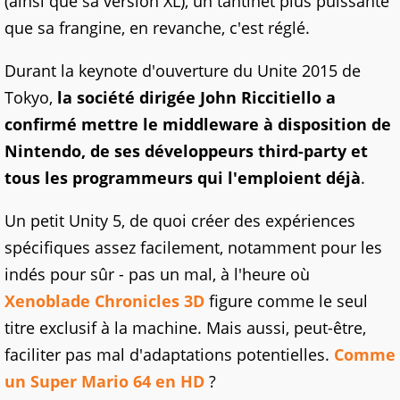
(ainsi que sa version XL), un tantinet plus puissante
que sa frangine, en revanche, c'est réglé.
Durant la keynote d'ouverture du Unite 2015 de
Tokyo,
la société dirigée John Riccitiello a
confirmé mettre le middleware à disposition de
Nintendo, de ses développeurs third-party et
tous les programmeurs qui l'emploient déjà
.
Un petit Unity 5, de quoi créer des expériences
spécifiques assez facilement, notamment pour les
indés pour sûr - pas un mal, à l'heure où
Xenoblade Chronicles 3D
figure comme le seul
titre exclusif à la machine. Mais aussi, peut-être,
faciliter pas mal d'adaptations potentielles.
Comme
un Super Mario 64 en HD
?