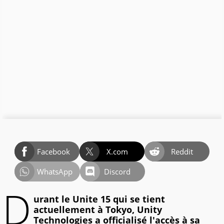
Facebook
X.com
Reddit
WhatsApp
Discord
D
urant le Unite 15 qui se tient
actuellement à Tokyo, Unity
Technologies a officialisé l'accès à sa