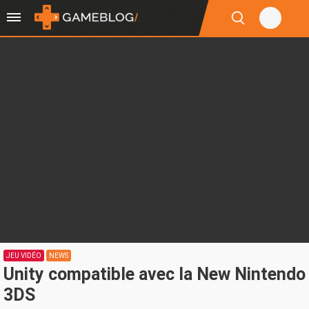
JEU VIDÉO
NEWS
Unity compatible avec la New Nintendo
3DS