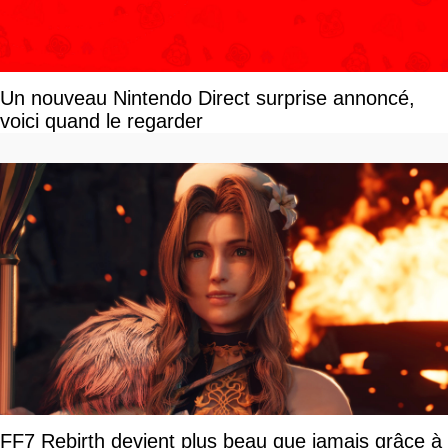
Un nouveau Nintendo Direct surprise annoncé,
voici quand le regarder
FF7 Rebirth devient plus beau que jamais grâce à