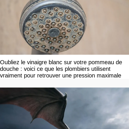
Oubliez le vinaigre blanc sur votre pommeau de
douche : voici ce que les plombiers utilisent
vraiment pour retrouver une pression maximale