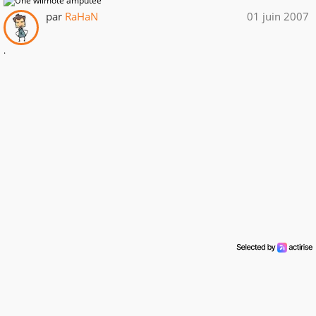
par
RaHaN
01 juin 2007
.