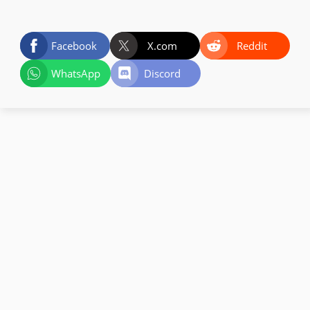
Facebook
X.com
Reddit
WhatsApp
Discord