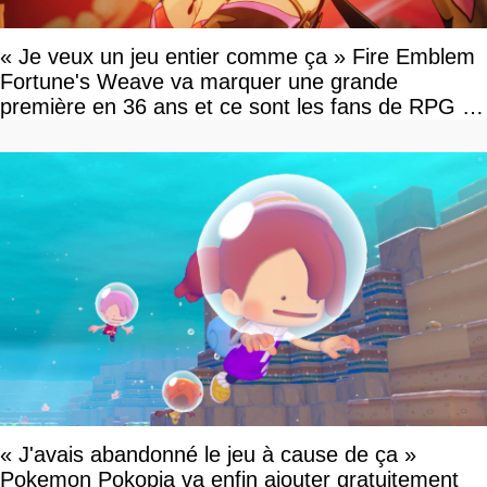
« Je veux un jeu entier comme ça » Fire Emblem
Fortune's Weave va marquer une grande
première en 36 ans et ce sont les fans de RPG en
tour par tour qui vont être contents
« J'avais abandonné le jeu à cause de ça »
Pokemon Pokopia va enfin ajouter gratuitement