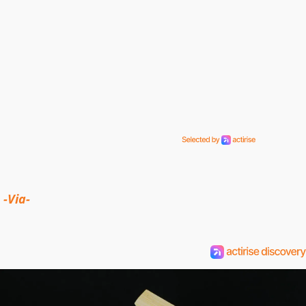
-Via-