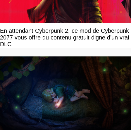
En attendant Cyberpunk 2, ce mod de Cyberpunk
2077 vous offre du contenu gratuit digne d’un vrai
DLC