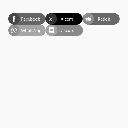
Facebook
X.com
Reddit
WhatsApp
Discord