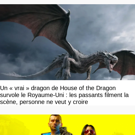
Un « vrai » dragon de House of the Dragon
survole le Royaume-Uni : les passants filment la
scène, personne ne veut y croire