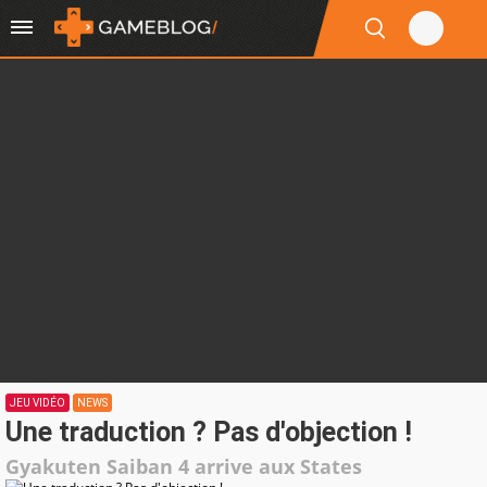
JEU VIDÉO
NEWS
Une traduction ? Pas d'objection !
Gyakuten Saiban 4 arrive aux States