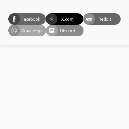
Facebook
X.com
Reddit
WhatsApp
Discord