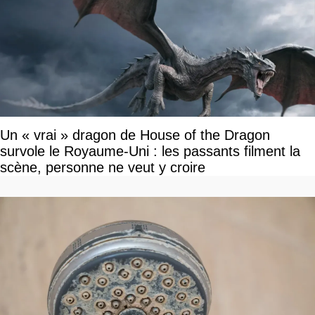
Un « vrai » dragon de House of the Dragon
survole le Royaume-Uni : les passants filment la
scène, personne ne veut y croire