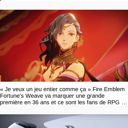
« Je veux un jeu entier comme ça » Fire Emblem
Fortune's Weave va marquer une grande
première en 36 ans et ce sont les fans de RPG en
tour par tour qui vont être contents