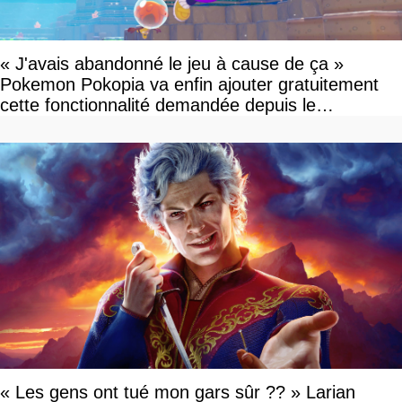
« J'avais abandonné le jeu à cause de ça »
Pokemon Pokopia va enfin ajouter gratuitement
cette fonctionnalité demandée depuis le
lancement
« Les gens ont tué mon gars sûr ?? » Larian