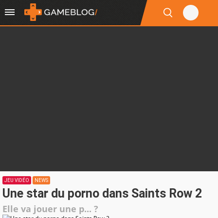
JEU VIDÉO
NEWS
Une star du porno dans Saints Row 2
Elle va jouer une p... ?