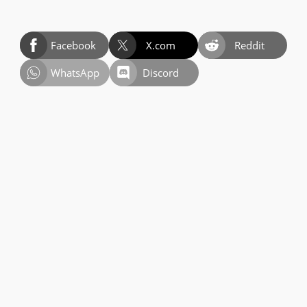
Facebook
X.com
Reddit
WhatsApp
Discord