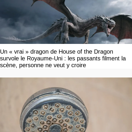
Un « vrai » dragon de House of the Dragon
survole le Royaume-Uni : les passants filment la
scène, personne ne veut y croire