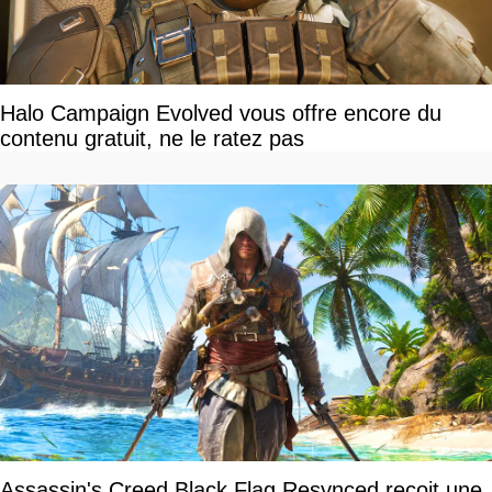
Halo Campaign Evolved vous offre encore du
contenu gratuit, ne le ratez pas
Assassin's Creed Black Flag Resynced reçoit une