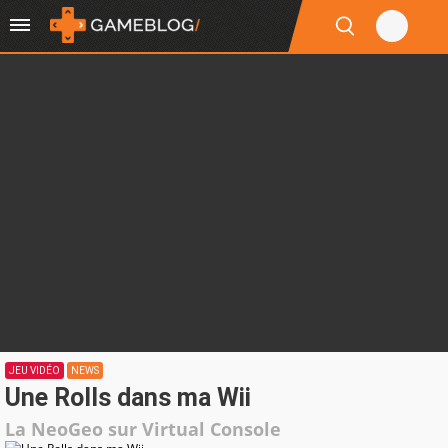
JEU VIDÉO
NEWS
Une Rolls dans ma Wii
La NeoGeo sur Virtual Console