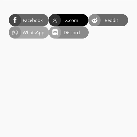
Facebook
X.com
Reddit
WhatsApp
Discord