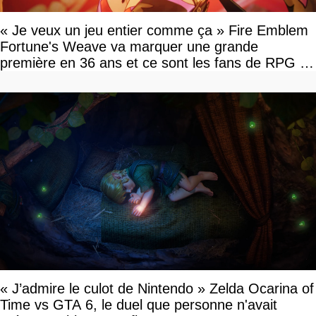
« Je veux un jeu entier comme ça » Fire Emblem
Fortune's Weave va marquer une grande
première en 36 ans et ce sont les fans de RPG en
tour par tour qui vont être contents
« J’admire le culot de Nintendo » Zelda Ocarina of
Time vs GTA 6, le duel que personne n'avait