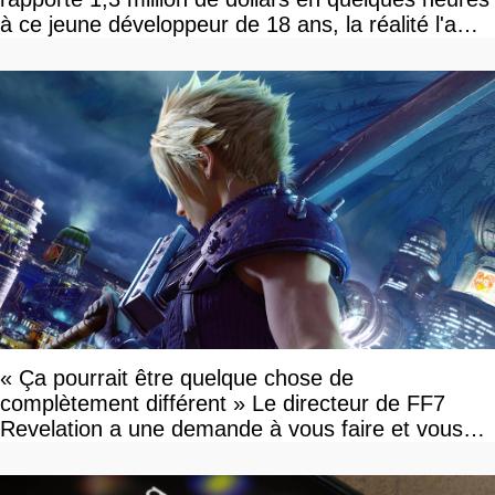
à ce jeune développeur de 18 ans, la réalité l'a
vite rattrapé
« Ça pourrait être quelque chose de
complètement différent » Le directeur de FF7
Revelation a une demande à vous faire et vous
devriez l'écouter