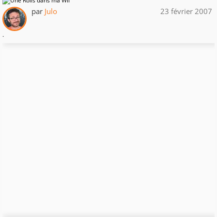
par
Julo
23 février 2007
.