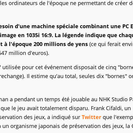
, les ordinateurs de l'époque ne permettant de créer 
esoin d'une machine spéciale combinant une PC 
l'image en 1035i 16:9. La légende indique que chaq
 à l'époque 200 millions de yens
(ce qui ferait env
47 million d'euros).
 utilisée pour cet événement disposait de cinq "borne
change). Il estime qu'au total, seules dix "bornes" o
an a pendant un temps été jouable au NHK Studio P
que le jeu avait totalement disparu. Frank Cifaldi, un
éservation des jeux, a indiqué sur
Twitter
que l'exemp
à un organisme japonais de préservation des jeux, l