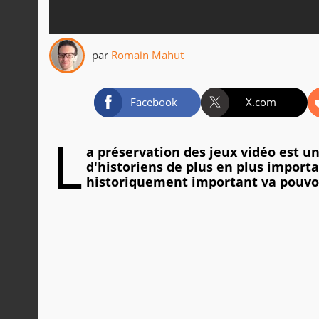
par
Romain Mahut
Facebook
X.com
L
a préservation des jeux vidéo est un
d'historiens de plus en plus importa
historiquement important va pouvoi