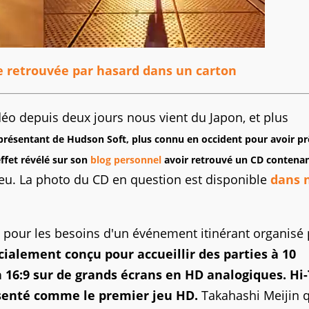
 retrouvée par hasard dans un carton
idéo depuis deux jours nous vient du Japon, et plus
eprésentant de Hudson Soft, plus connu en occident pour avoir pr
effet révélé sur son
blog personnel
avoir retrouvé un CD contenan
 jeu. La photo du CD en question est disponible
dans 
pour les besoins d'un événement itinérant organisé 
cialement conçu pour accueillir des parties à 10
en 16:9 sur de grands écrans en HD analogiques. Hi
senté comme le premier jeu HD.
Takahashi Meijin q