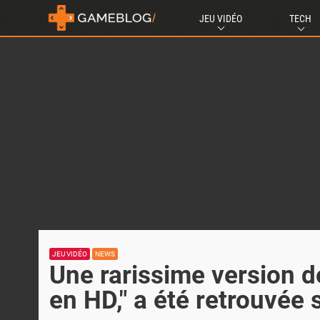
JEU VIDÉO
TECH
JEU VIDÉO
NEWS
Une rarissime version d
en HD," a été retrouvée 