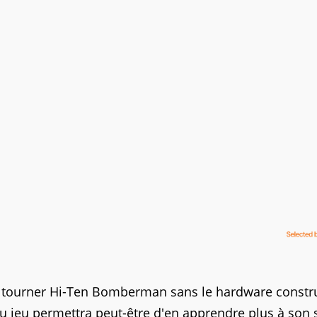
ire tourner Hi-Ten Bomberman sans le hardware constru
du jeu permettra peut-être d'en apprendre plus à son s