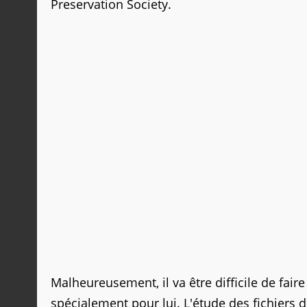
Preservation Society.
Malheureusement, il va être difficile de fa
spécialement pour lui. L'étude des fichiers 