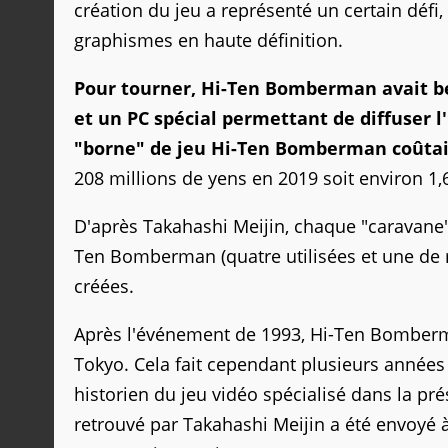
création du jeu a représenté un certain défi
graphismes en haute définition.
Pour tourner, Hi-Ten Bomberman avait b
et un PC spécial permettant de diffuser 
"borne" de jeu Hi-Ten Bomberman coûtait
208 millions de yens en 2019 soit environ 1,6
D'après Takahashi Meijin, chaque "caravane"
Ten Bomberman (quatre utilisées et une de re
créées.
Après l'événement de 1993, Hi-Ten Bomberm
Tokyo. Cela fait cependant plusieurs années 
historien du jeu vidéo spécialisé dans la pr
retrouvé par Takahashi Meijin a été envoyé 