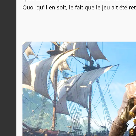
Quoi qu'il en soit, le fait que le jeu ait été