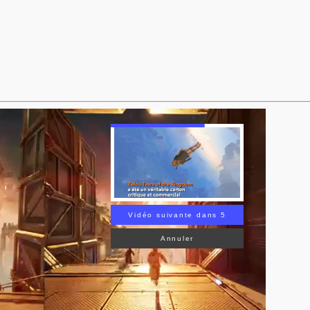
Vidéo suivante dans 3
Annuler