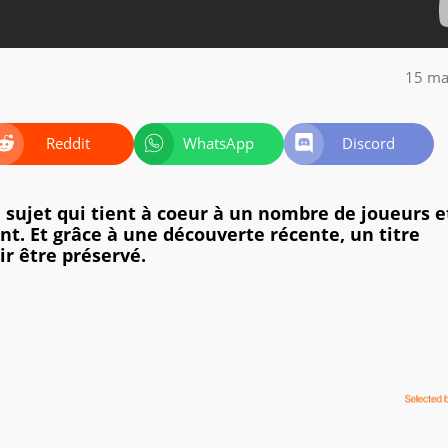
15 ma
Reddit
WhatsApp
Discord
 sujet qui tient à coeur à un nombre de joueurs e
nt. Et grâce à une découverte récente, un titre
r être préservé.