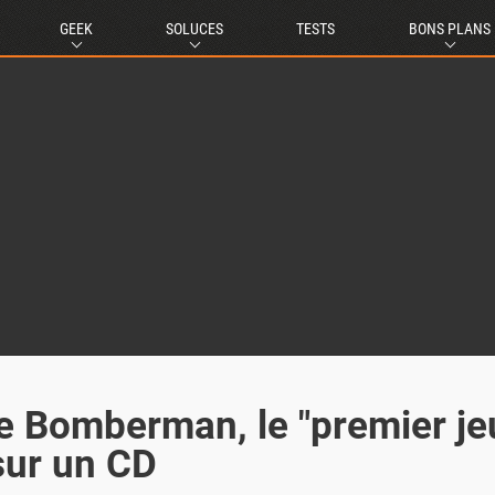
GEEK
SOLUCES
TESTS
BONS PLANS
e Bomberman, le "premier je
sur un CD