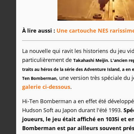
À lire aussi :
Une cartouche NES rarissime
La nouvelle qui ravit les historiens du jeu v
particulièrement de
Takahashi Meijin. L'ancien r
traits au héros de la série des Adventure Island, a en 
, une version très spéciale du
Ten Bomberman
galerie ci-dessous
.
Hi-Ten Bomberman a en effet été développé 
Hudson Soft au Japon durant l'été 1993.
Spé
joueurs, le jeu était affiché en 1035i et 
Bomberman est par ailleurs souvent pré