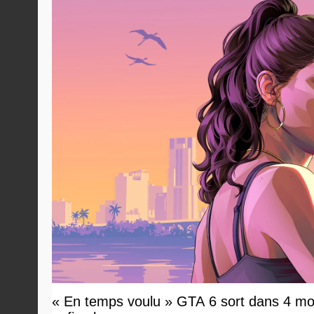
« En temps voulu » GTA 6 sort dans 4 moi