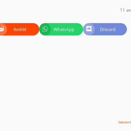
11 av
Reddit
WhatsApp
Discord