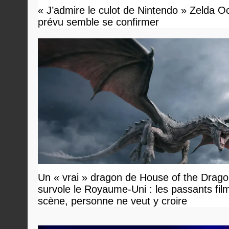
« J’admire le culot de Nintendo » Zelda O
prévu semble se confirmer
Un « vrai » dragon de House of the Drag
survole le Royaume-Uni : les passants film
scène, personne ne veut y croire