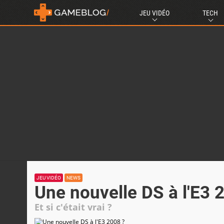
JEU VIDÉO
TECH
JEU VIDÉO
NEWS
Une nouvelle DS à l'E3 
Et si c'était vrai ?