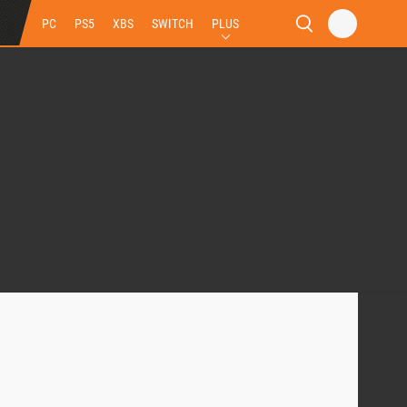
PC
PS5
XBS
SWITCH
PLUS