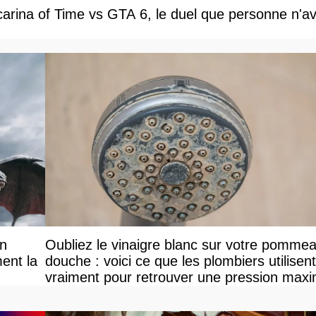
carina of Time vs GTA 6, le duel que personne n'av
on
Oubliez le vinaigre blanc sur votre pomme
ent la
douche : voici ce que les plombiers utilisent
vraiment pour retrouver une pression maxi