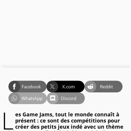
Facebook
X.com
Reddit
WhatsApp
Discord
L
es Game Jams, tout le monde connaît à
présent : ce sont des compétitions pour
créer des petits jeux indé avec un thème