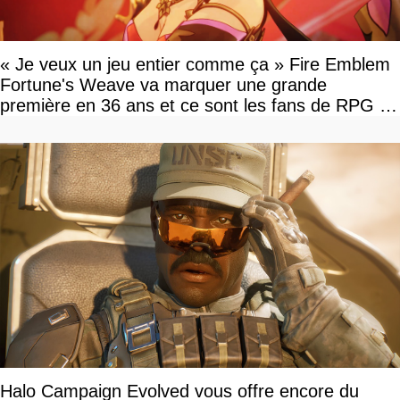
« Je veux un jeu entier comme ça » Fire Emblem
Fortune's Weave va marquer une grande
première en 36 ans et ce sont les fans de RPG en
tour par tour qui vont être contents
Halo Campaign Evolved vous offre encore du