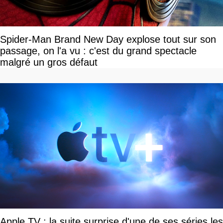
Spider-Man Brand New Day explose tout sur son
passage, on l'a vu : c'est du grand spectacle
malgré un gros défaut
Apple TV : la suite surprise d'une de ses séries les