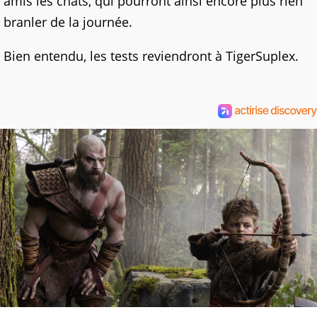
amis les chats, qui pourront ainsi encore plus rien
branler de la journée.
Bien entendu, les tests reviendront à TigerSuplex.