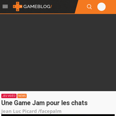
JEU VIDÉO
NEWS
Une Game Jam pour les chats
Jean Luc Picard /facepalm