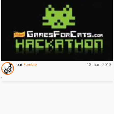
par
Fumble
18 mars 2013
.