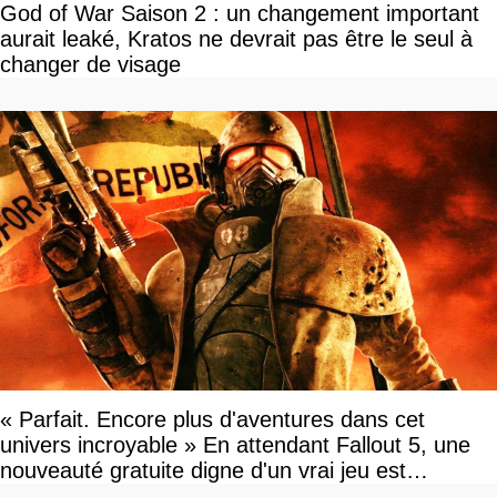
God of War Saison 2 : un changement important
aurait leaké, Kratos ne devrait pas être le seul à
changer de visage
« Parfait. Encore plus d'aventures dans cet
univers incroyable » En attendant Fallout 5, une
nouveauté gratuite digne d'un vrai jeu est
disponible