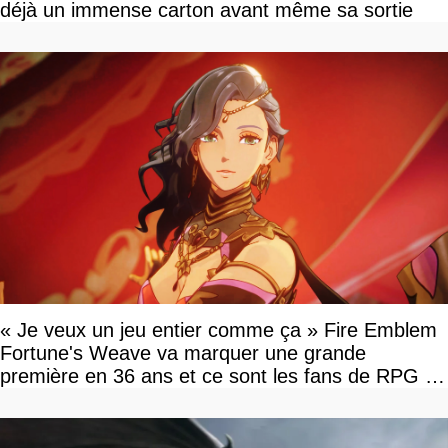
déjà un immense carton avant même sa sortie
« Je veux un jeu entier comme ça » Fire Emblem
Fortune's Weave va marquer une grande
première en 36 ans et ce sont les fans de RPG en
tour par tour qui vont être contents