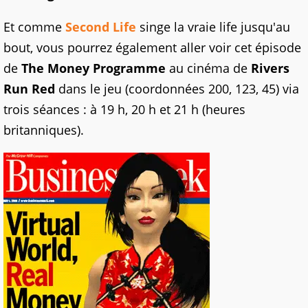
Et comme
Second Life
singe la vraie life jusqu'au
bout, vous pourrez également aller voir cet épisode
de
The Money Programme
au cinéma de
Rivers
Run Red
dans le jeu (coordonnées 200, 123, 45) via
trois séances : à 19 h, 20 h et 21 h (heures
britanniques).