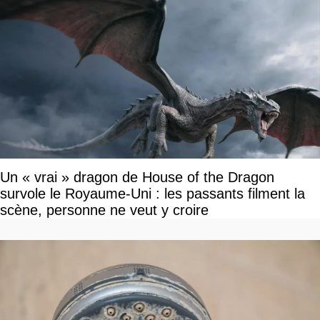
Un « vrai » dragon de House of the Dragon
survole le Royaume-Uni : les passants filment la
scène, personne ne veut y croire