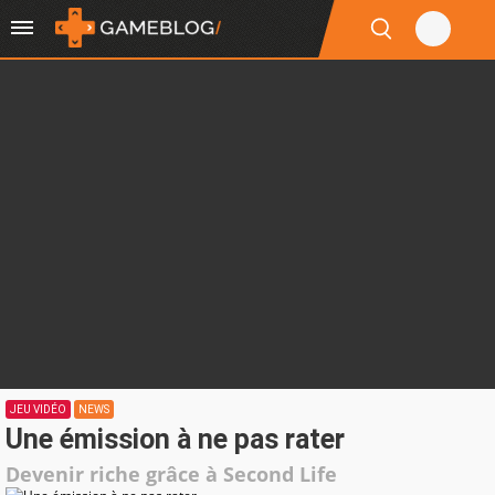
JEU VIDÉO
NEWS
Une émission à ne pas rater
Devenir riche grâce à Second Life