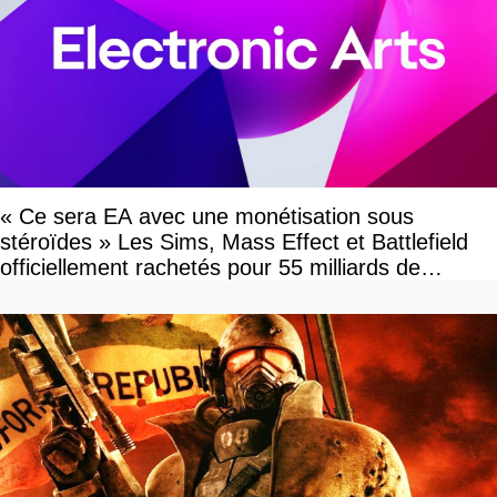
« Ce sera EA avec une monétisation sous
stéroïdes » Les Sims, Mass Effect et Battlefield
officiellement rachetés pour 55 milliards de
dollars, les fans craignent le pire