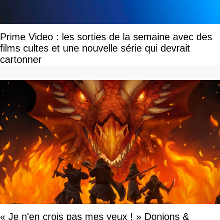
Prime Video : les sorties de la semaine avec des
films cultes et une nouvelle série qui devrait
cartonner
« Je n'en crois pas mes yeux ! » Donjons &