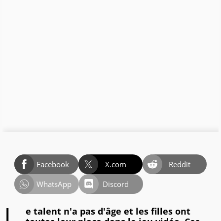
Facebook
X.com
Reddit
WhatsApp
Discord
e talent n'a pas d'âge et les filles ont