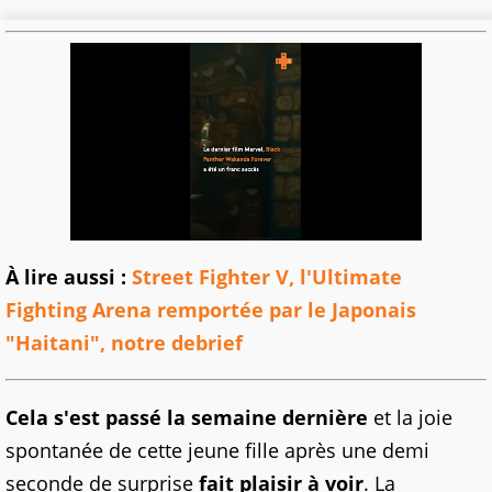
À lire aussi :
Street Fighter V, l'Ultimate
Fighting Arena remportée par le Japonais
"Haitani", notre debrief
Cela s'est passé la semaine dernière
et la joie
spontanée de cette jeune fille après une demi
seconde de surprise
fait plaisir à voir
. La