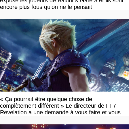
expose les joueurs de Baldur's Gate 3 et ils sont
encore plus fous qu'on ne le pensait
« Ça pourrait être quelque chose de
complètement différent » Le directeur de FF7
Revelation a une demande à vous faire et vous
devriez l'écouter