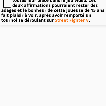
L
toutes leur place dans le jeu vidéo. Ces
deux affirmations pourraient rester des
adages et le bonheur de cette joueuse de 15 ans
fait plaisir à voir, après avoir remporté un
tournoi se déroulant sur
Street Fighter V
.