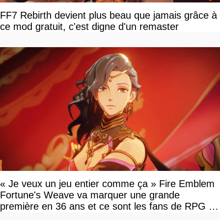
FF7 Rebirth devient plus beau que jamais grâce à
ce mod gratuit, c'est digne d'un remaster
« Je veux un jeu entier comme ça » Fire Emblem
Fortune's Weave va marquer une grande
première en 36 ans et ce sont les fans de RPG en
tour par tour qui vont être contents