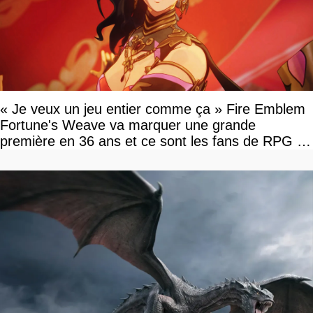
« Je veux un jeu entier comme ça » Fire Emblem
Fortune's Weave va marquer une grande
première en 36 ans et ce sont les fans de RPG en
tour par tour qui vont être contents