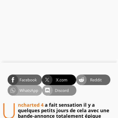
Facebook
X.com
Reddit
WhatsApp
Discord
U
ncharted 4
a fait sensation il y a
quelques petits jours de cela avec une
bande-annonce totalement épique