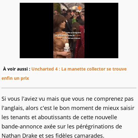
À voir aussi :
Uncharted 4 : La manette collector se trouve
enfin un prix
Si vous l'aviez vu mais que vous ne comprenez pas
l'anglais, alors c'est le bon moment de mieux saisir
les tenants et aboutissants de cette nouvelle
bande-annonce axée sur les pérégrinations de
Nathan Drake et ses fidèles camarades.