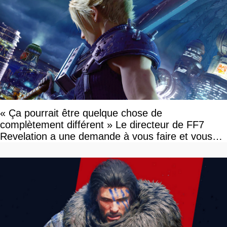
« Ça pourrait être quelque chose de
complètement différent » Le directeur de FF7
Revelation a une demande à vous faire et vous
devriez l'écouter