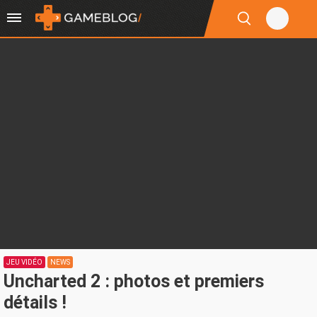
JEU VIDÉO
NEWS
Uncharted 2 : photos et premiers
détails !