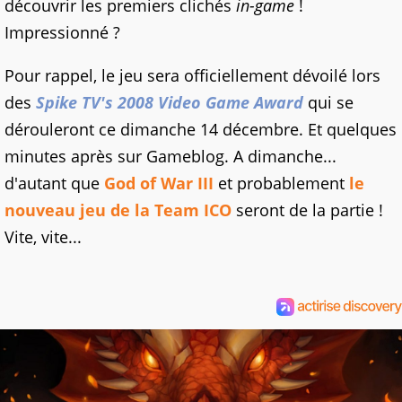
découvrir les premiers clichés
in-game
!
Impressionné ?
Pour rappel, le jeu sera officiellement dévoilé lors
des
Spike TV's 2008 Video Game Award
qui se
dérouleront ce dimanche 14 décembre. Et quelques
minutes après sur Gameblog. A dimanche...
d'autant que
God of War III
et probablement
le
nouveau jeu de la Team ICO
seront de la partie !
Vite, vite...