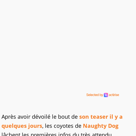
Après avoir dévoilé le bout de
son teaser il y a
quelques jours
, les coyotes de
Naughty Dog
lâchent les premières infos du très attendu