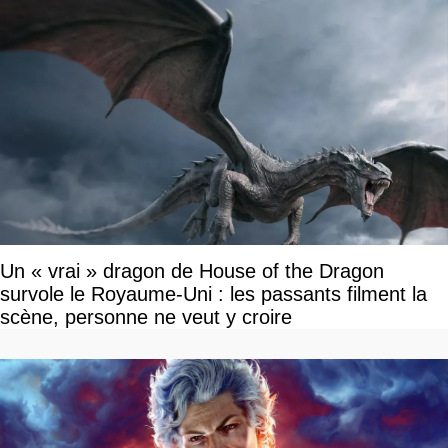
Un « vrai » dragon de House of the Dragon
survole le Royaume-Uni : les passants filment la
scène, personne ne veut y croire