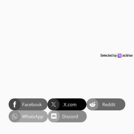
Facebook
X.com
Reddit
WhatsApp
Discord