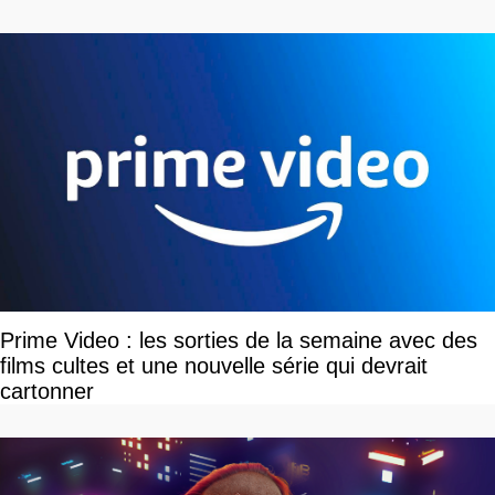
Prime Video : les sorties de la semaine avec des
films cultes et une nouvelle série qui devrait
cartonner