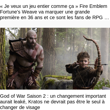
« Je veux un jeu entier comme ça » Fire Emblem
Fortune's Weave va marquer une grande
première en 36 ans et ce sont les fans de RPG en
tour par tour qui vont être contents
God of War Saison 2 : un changement important
aurait leaké, Kratos ne devrait pas être le seul à
changer de visage