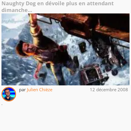
Naughty Dog en dévoile plus en attendant
dimanche...
par
Julien Chièze
12 décembre 2008
.