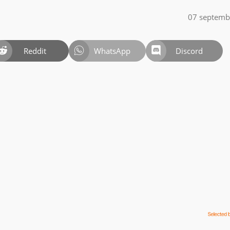
07 septemb
Reddit
WhatsApp
Discord