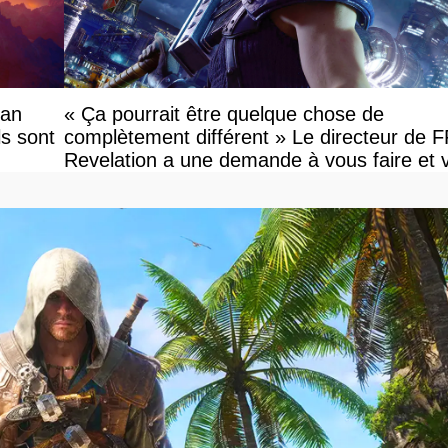
ian
« Ça pourrait être quelque chose de
ls sont
complètement différent » Le directeur de 
Revelation a une demande à vous faire et 
devriez l'écouter