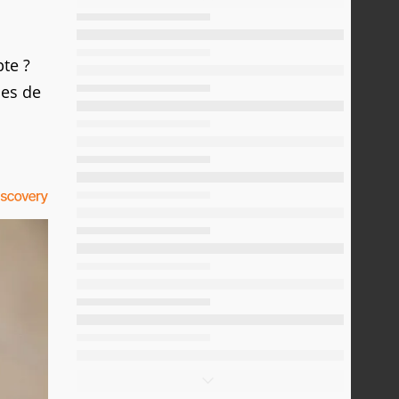
te ?
ces de