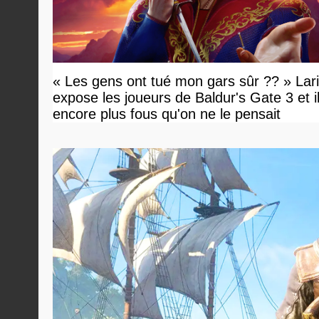
« Les gens ont tué mon gars sûr ?? » Lar
expose les joueurs de Baldur's Gate 3 et i
encore plus fous qu'on ne le pensait