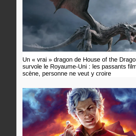
Un « vrai » dragon de House of the Drag
survole le Royaume-Uni : les passants film
scène, personne ne veut y croire