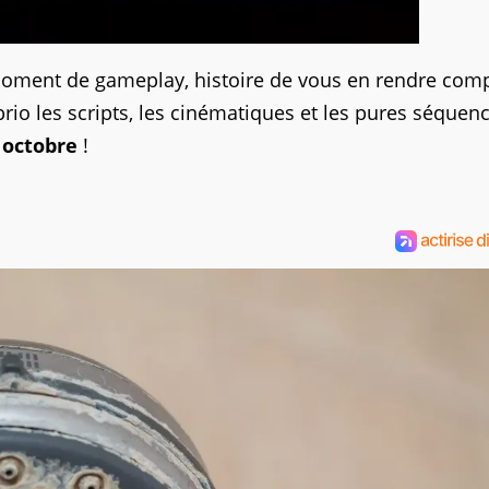
t moment de gameplay, histoire de vous en rendre comp
brio les scripts, les cinématiques et les pures séquen
 octobre
!