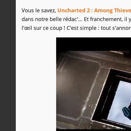
Vous le savez,
Uncharted 2 : Among Thiev
dans notre belle rédac'... Et franchement, il
l'œil sur ce coup ! C'est simple : tout s'an