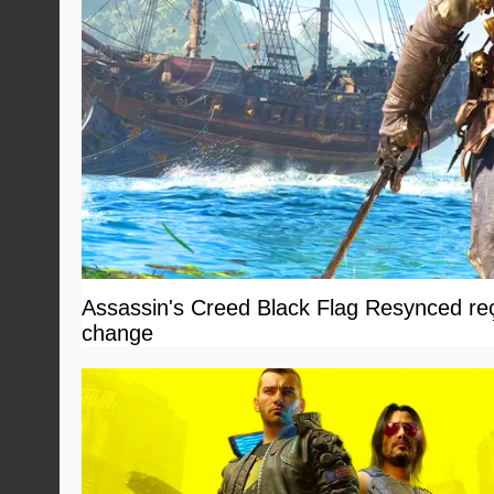
Assassin's Creed Black Flag Resynced reçoi
change