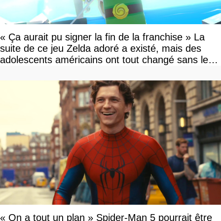
« Ça aurait pu signer la fin de la franchise » La
suite de ce jeu Zelda adoré a existé, mais des
adolescents américains ont tout changé sans le
savoir
« On a tout un plan » Spider-Man 5 pourrait être