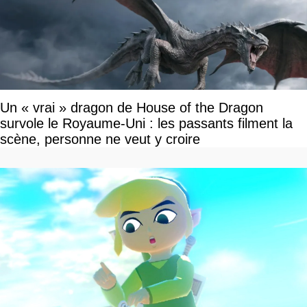
Un « vrai » dragon de House of the Dragon
survole le Royaume-Uni : les passants filment la
scène, personne ne veut y croire