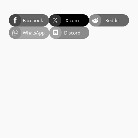
Facebook
X.com
Reddit
WhatsApp
Discord