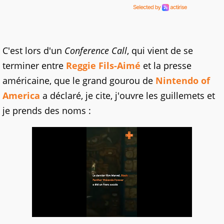
C'est lors d'un
Conference Call
, qui vient de se
terminer entre
Reggie Fils-Aimé
et la presse
américaine, que le grand gourou de
Nintendo of
America
a déclaré, je cite, j'ouvre les guillemets et
je prends des noms :