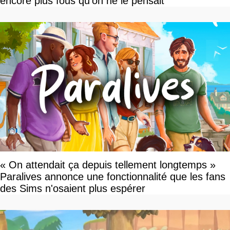
encore plus fous qu'on ne le pensait
« On attendait ça depuis tellement longtemps »
Paralives annonce une fonctionnalité que les fans
des Sims n'osaient plus espérer