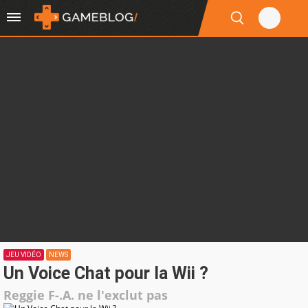
JEU VIDÉO
NEWS
Un Voice Chat pour la Wii ?
Reggie F-.A. ne l'exclut pas