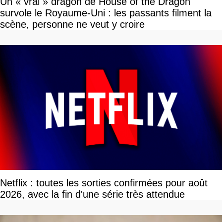
Un « vrai » dragon de House of the Dragon
survole le Royaume-Uni : les passants filment la
scène, personne ne veut y croire
Netflix : toutes les sorties confirmées pour août
2026, avec la fin d'une série très attendue