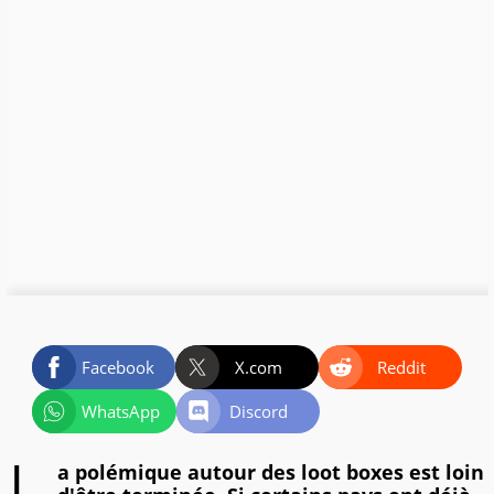
Facebook
X.com
Reddit
WhatsApp
Discord
a polémique autour des loot boxes est loin