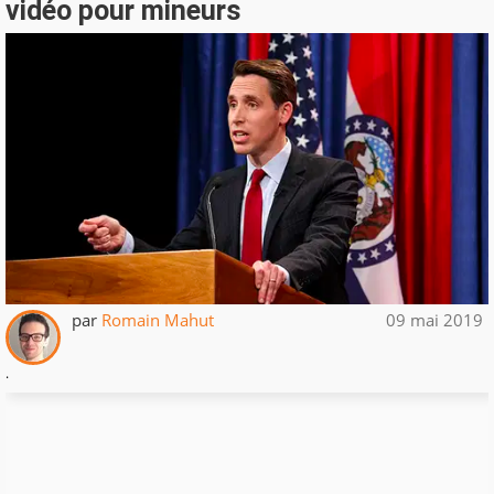
vidéo pour mineurs
par
Romain Mahut
09 mai 2019
.