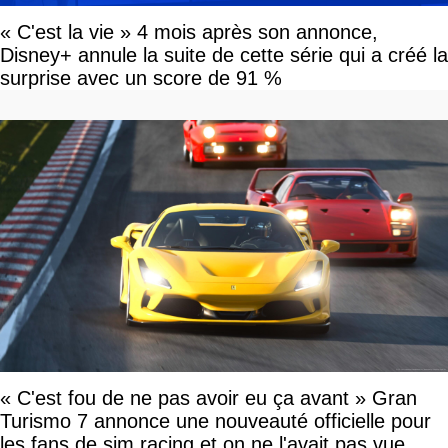
« C'est la vie » 4 mois après son annonce,
Disney+ annule la suite de cette série qui a créé la
surprise avec un score de 91 %
« C'est fou de ne pas avoir eu ça avant » Gran
Turismo 7 annonce une nouveauté officielle pour
les fans de sim racing et on ne l'avait pas vue