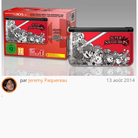
par
Jeremy Paquereau
13 août 2014
.