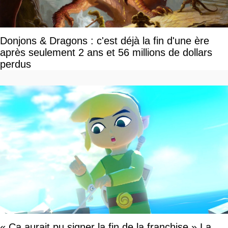
Donjons & Dragons : c'est déjà la fin d'une ère
après seulement 2 ans et 56 millions de dollars
perdus
« Ça aurait pu signer la fin de la franchise » La