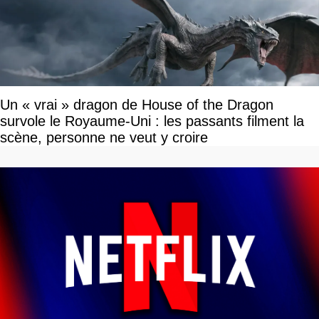
Un « vrai » dragon de House of the Dragon
survole le Royaume-Uni : les passants filment la
scène, personne ne veut y croire