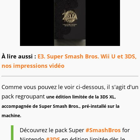
À lire aussi :
E3. Super Smash Bros. Wii U et 3DS,
nos impressions vidéo
Comme vous pouvez le voir ci-dessous, il s'agit d'un
pack regroupant
une édition limitée de la 3DS XL,
accompagnée de Super Smash Bros., pré-installé sur la
machine.
Découvrez le pack Super
#SmashBros
for
Nintendo
#3DS
en édition limitée dès le