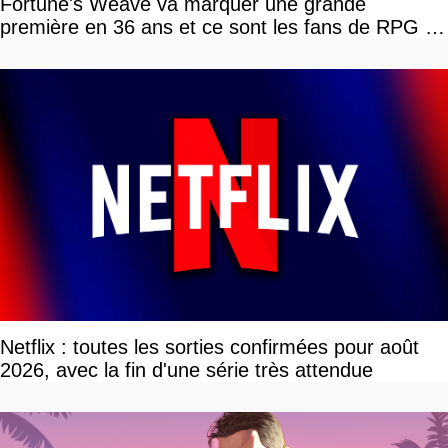
Fortune's Weave va marquer une grande
première en 36 ans et ce sont les fans de RPG en
tour par tour qui vont être contents
Netflix : toutes les sorties confirmées pour août
2026, avec la fin d'une série très attendue