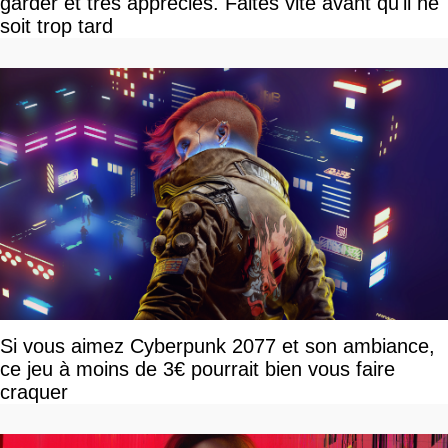
garder et très appréciés. Faites vite avant qu'il ne
soit trop tard
Si vous aimez Cyberpunk 2077 et son ambiance,
ce jeu à moins de 3€ pourrait bien vous faire
craquer