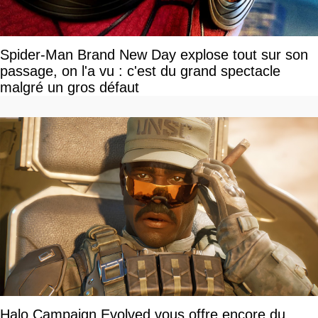
Spider-Man Brand New Day explose tout sur son
passage, on l'a vu : c'est du grand spectacle
malgré un gros défaut
Halo Campaign Evolved vous offre encore du