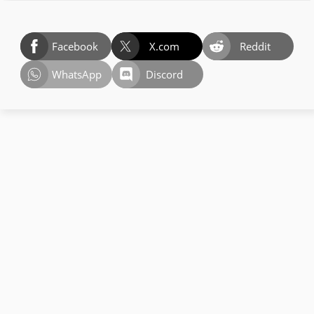
Facebook
X.com
Reddit
WhatsApp
Discord