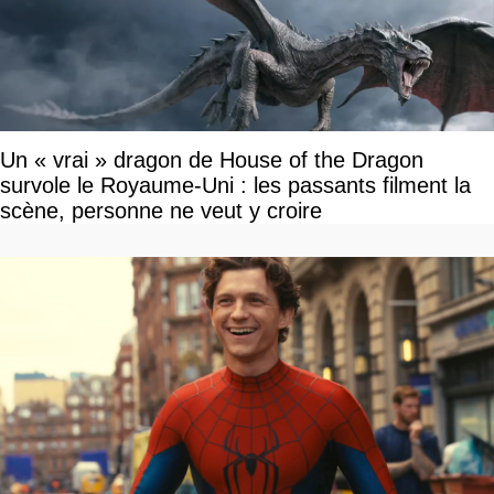
Un « vrai » dragon de House of the Dragon
survole le Royaume-Uni : les passants filment la
scène, personne ne veut y croire