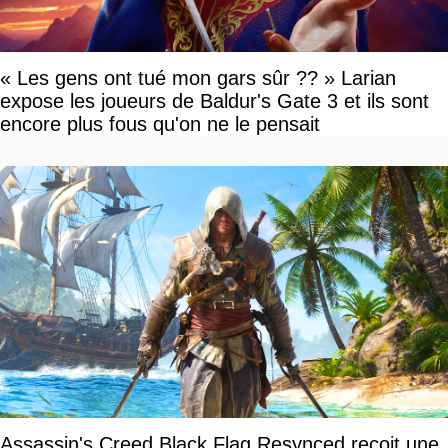
« Les gens ont tué mon gars sûr ?? » Larian
expose les joueurs de Baldur's Gate 3 et ils sont
encore plus fous qu'on ne le pensait
Assassin's Creed Black Flag Resynced reçoit une