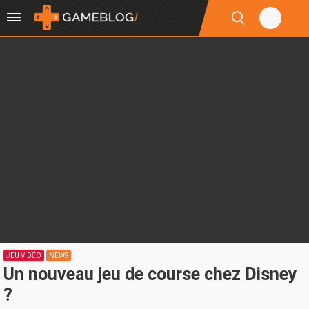
JEU VIDÉO
NEWS
Un nouveau jeu de course chez Disney
?