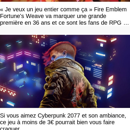
« Je veux un jeu entier comme ça » Fire Emblem
Fortune's Weave va marquer une grande
première en 36 ans et ce sont les fans de RPG en
tour par tour qui vont être contents
Si vous aimez Cyberpunk 2077 et son ambiance,
ce jeu à moins de 3€ pourrait bien vous faire
craquer