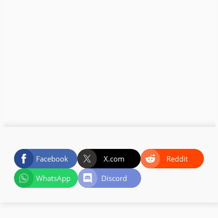
Facebook
X.com
Reddit
WhatsApp
Discord