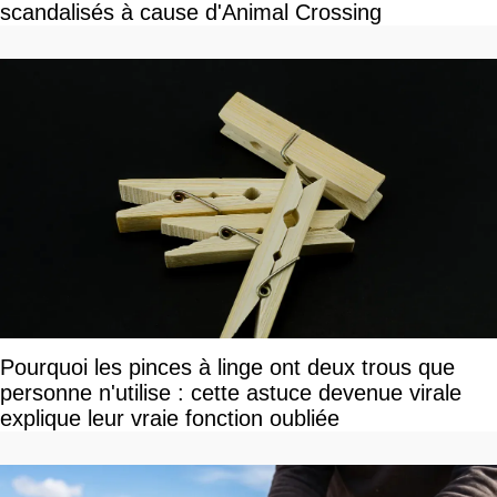
scandalisés à cause d'Animal Crossing
Pourquoi les pinces à linge ont deux trous que
personne n'utilise : cette astuce devenue virale
explique leur vraie fonction oubliée