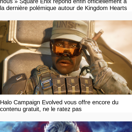
nous » Square Enix répond enfin officiellement à
la dernière polémique autour de Kingdom Hearts
Halo Campaign Evolved vous offre encore du
contenu gratuit, ne le ratez pas