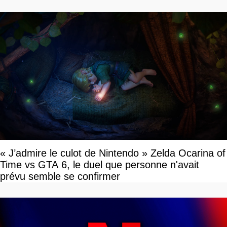
« J’admire le culot de Nintendo » Zelda Ocarina of
Time vs GTA 6, le duel que personne n'avait
prévu semble se confirmer