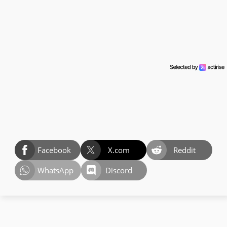
Facebook
X.com
Reddit
WhatsApp
Discord