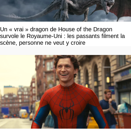
Un « vrai » dragon de House of the Dragon
survole le Royaume-Uni : les passants filment la
scène, personne ne veut y croire