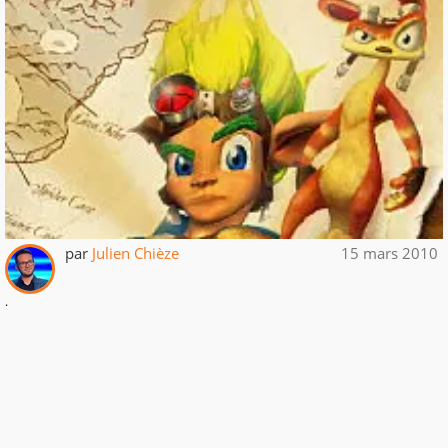
par
Julien Chièze
15 mars 2010
.