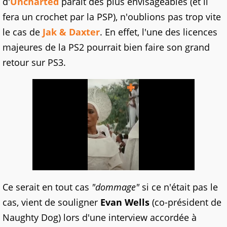
d'
Uncharted
paraît des plus envisageables (et il
fera un crochet par la PSP), n'oublions pas trop vite
le cas de
Jak & Daxter
. En effet, l'une des licences
majeures de la PS2 pourrait bien faire son grand
retour sur PS3.
Ce serait en tout cas
"dommage"
si ce n'était pas le
cas, vient de souligner
Evan Wells
(co-président de
Naughty Dog) lors d'une interview accordée à