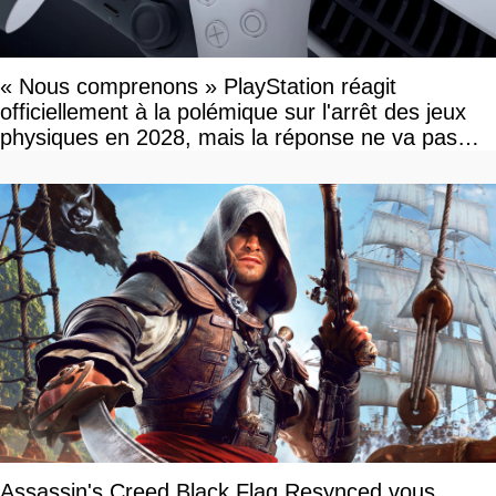
« Nous comprenons » PlayStation réagit
officiellement à la polémique sur l'arrêt des jeux
physiques en 2028, mais la réponse ne va pas
vous plaire
Assassin's Creed Black Flag Resynced vous