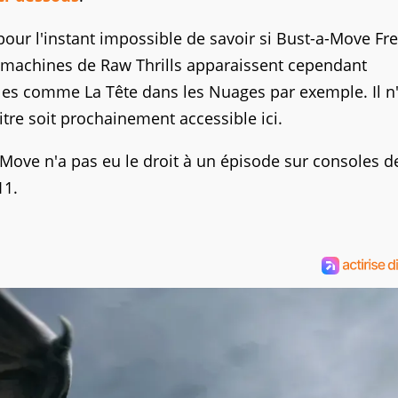
 pour l'instant impossible de savoir si Bust-a-Move Fr
s machines de Raw Thrills apparaissent cependant
les comme La Tête dans les Nuages par exemple. Il n'
tre soit prochainement accessible ici.
-Move n'a pas eu le droit à un épisode sur consoles d
11.