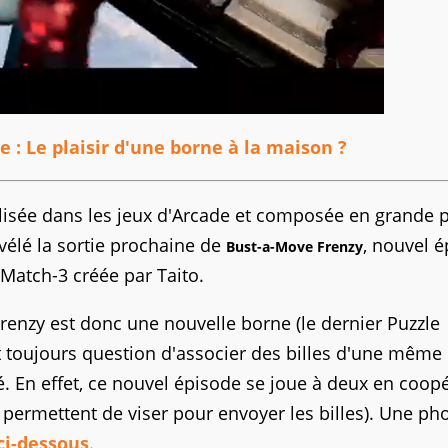
: Le plaisir d'une borne à la maison ?
ialisée dans les jeux d'Arcade et composée en grande p
élé la sortie prochaine de
, nouvel 
Bust-a-Move Frenzy
Match-3 créée par Taito.
Frenzy est donc une nouvelle borne (le dernier Puzzle
t toujours question d'associer des billes d'une même
é. En effet, ce nouvel épisode se joue à deux en coop
 permettent de viser pour envoyer les billes). Une ph
ci-dessous
.