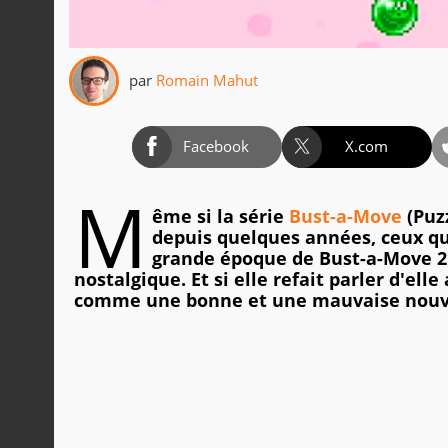
par
Romain Mahut
Facebook
X.com
M
ême si la série
Bust-a-Move
(Puzz
depuis quelques années, ceux qu
grande époque de Bust-a-Move 2
nostalgique. Et si elle refait parler d'elle
comme une bonne et une mauvaise nouv