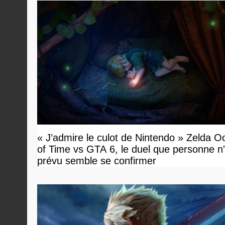
« J’admire le culot de Nintendo » Zelda O
of Time vs GTA 6, le duel que personne n'
prévu semble se confirmer