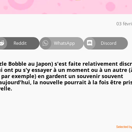
03 févr
Reddit
WhatsApp
Discord
le Bobble au Japon) s'est faite relativement disc
i ont pu s'y essayer à un moment ou à un autre (
 par exemple) en gardent un souvenir souvent
 aujourd'hui, la nouvelle pourrait à la fois être pri
elle.