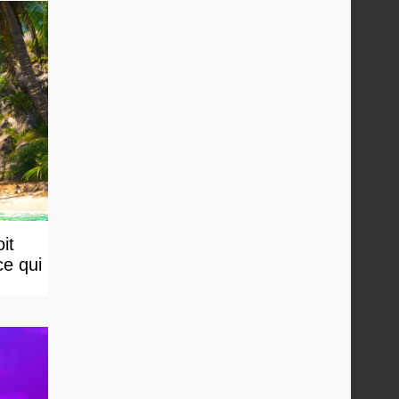
it
ce qui