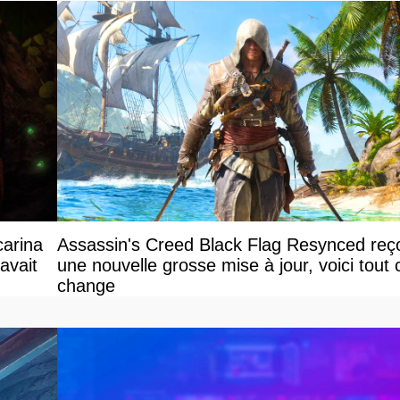
carina
Assassin's Creed Black Flag Resynced reço
avait
une nouvelle grosse mise à jour, voici tout 
change