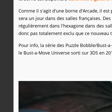
Comme il s'agit d'une borne d'Arcade, il est
sera un jour dans des salles françaises. De
régulièrement dans l'hexagone dans des sal
donc pas totalement exclu que ce nouveau ti
Pour info, la série des Puzzle Bobble/Bust-a
le Bust-a-Move Universe sorti sur 3DS en 20