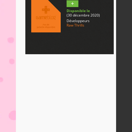
Disponible le
(30 décembre 2020)
Développeurs
Raw Thrills