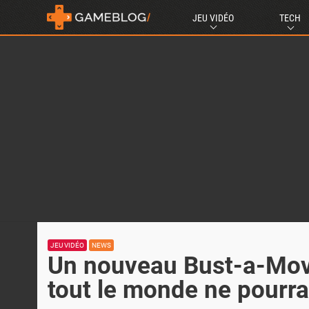
JEU VIDÉO
TECH
JEU VIDÉO
NEWS
Un nouveau Bust-a-Mov
tout le monde ne pourra