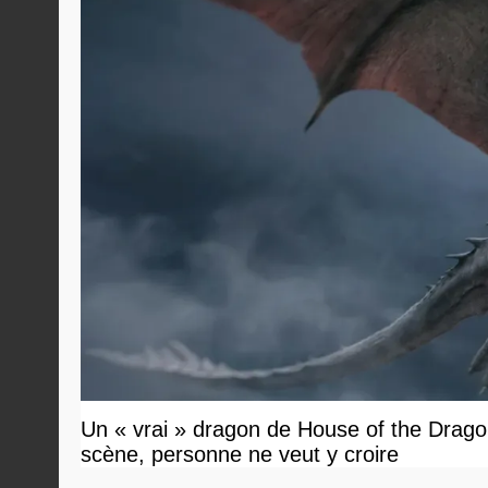
Un « vrai » dragon de House of the Dragon
scène, personne ne veut y croire