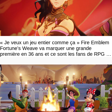
« Je veux un jeu entier comme ça » Fire Emblem
Fortune's Weave va marquer une grande
première en 36 ans et ce sont les fans de RPG en
tour par tour qui vont être contents