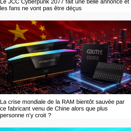
Le JCC Cyberpunk 2077 fait une belle annonce et
les fans ne vont pas être déçus
La crise mondiale de la RAM bientôt sauvée par
ce fabricant venu de Chine alors que plus
personne n'y croit ?