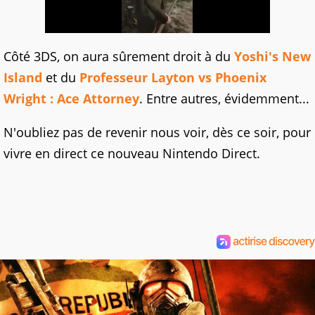
Côté 3DS, on aura sûrement droit à du
Yoshi's New
Island
et du
Professeur Layton vs Phoenix
Wright : Ace Attorney
. Entre autres, évidemment...
N'oubliez pas de revenir nous voir, dès ce soir, pour
vivre en direct ce nouveau Nintendo Direct.