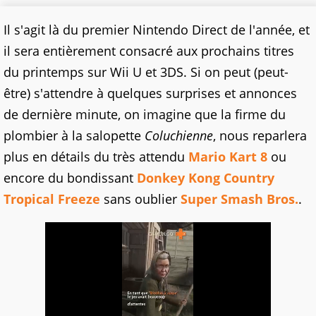
Il s'agit là du premier Nintendo Direct de l'année, et
il sera entièrement consacré aux prochains titres
du printemps sur Wii U et 3DS. Si on peut (peut-
être) s'attendre à quelques surprises et annonces
de dernière minute, on imagine que la firme du
plombier à la salopette
Coluchienne
, nous reparlera
plus en détails du très attendu
Mario Kart 8
ou
encore du bondissant
Donkey Kong Country
Tropical Freeze
sans oublier
Super Smash Bros.
.