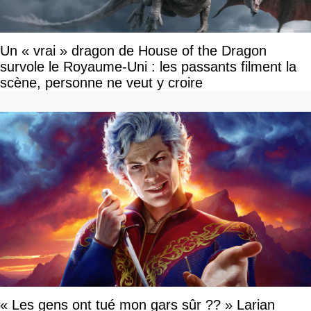
Un « vrai » dragon de House of the Dragon
survole le Royaume-Uni : les passants filment la
scène, personne ne veut y croire
« Les gens ont tué mon gars sûr ?? » Larian