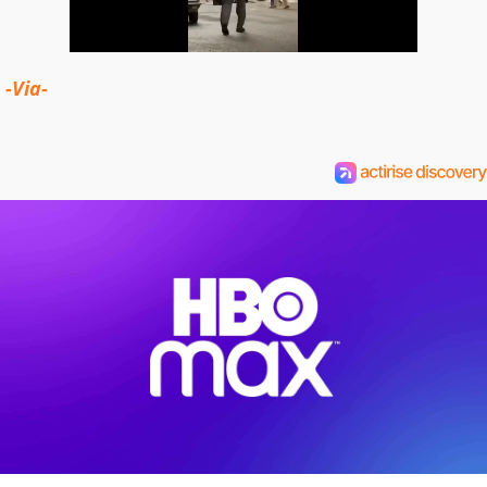
-Via-