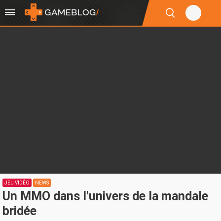
JEU VIDÉO
NEWS
Un MMO dans l'univers de la mandale
bridée