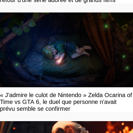
retour d'une série adorée et de grands films
« J’admire le culot de Nintendo » Zelda Ocarina of
Time vs GTA 6, le duel que personne n'avait
prévu semble se confirmer