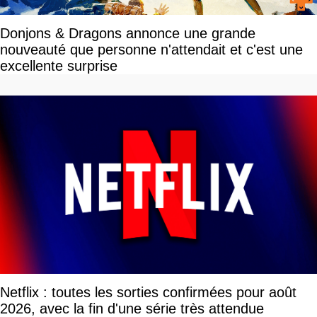
Donjons & Dragons annonce une grande
nouveauté que personne n'attendait et c'est une
excellente surprise
Netflix : toutes les sorties confirmées pour août
2026, avec la fin d'une série très attendue