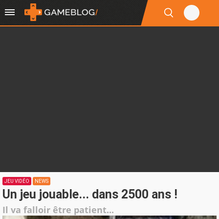
JEU VIDÉO
NEWS
Un jeu jouable... dans 2500 ans !
Il va falloir être patient...