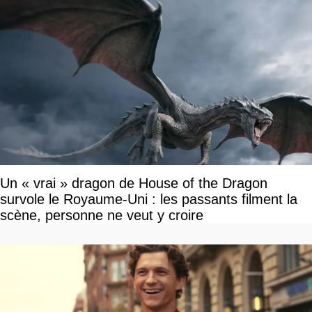
Un « vrai » dragon de House of the Dragon
survole le Royaume-Uni : les passants filment la
scène, personne ne veut y croire