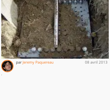
par
Jeremy Paquereau
08 avril 2013
.