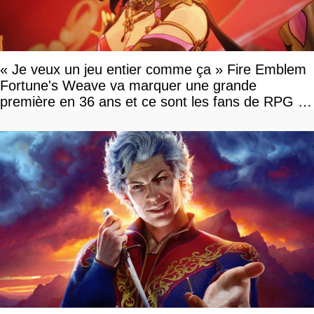
« Je veux un jeu entier comme ça » Fire Emblem
Fortune's Weave va marquer une grande
première en 36 ans et ce sont les fans de RPG en
tour par tour qui vont être contents