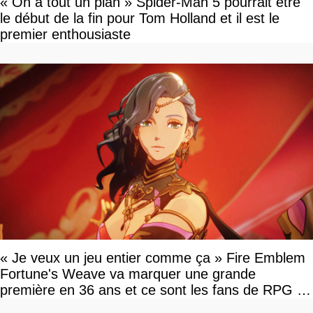
« On a tout un plan » Spider-Man 5 pourrait être
le début de la fin pour Tom Holland et il est le
premier enthousiaste
« Je veux un jeu entier comme ça » Fire Emblem
Fortune's Weave va marquer une grande
première en 36 ans et ce sont les fans de RPG en
tour par tour qui vont être contents