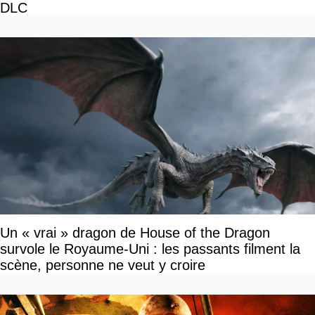
DLC
Un « vrai » dragon de House of the Dragon
survole le Royaume-Uni : les passants filment la
scène, personne ne veut y croire