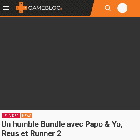
JEU VIDÉO
NEWS
Un humble Bundle avec Papo & Yo,
Reus et Runner 2