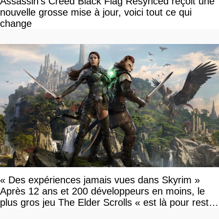
Assassin's Creed Black Flag Resynced reçoit une
nouvelle grosse mise à jour, voici tout ce qui
change
« Des expériences jamais vues dans Skyrim »
Après 12 ans et 200 développeurs en moins, le
plus gros jeu The Elder Scrolls « est là pour rester
»