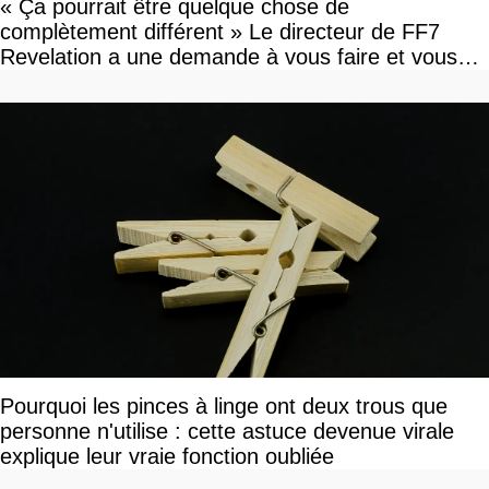
« Ça pourrait être quelque chose de
complètement différent » Le directeur de FF7
Revelation a une demande à vous faire et vous
devriez l'écouter
Pourquoi les pinces à linge ont deux trous que
personne n'utilise : cette astuce devenue virale
explique leur vraie fonction oubliée