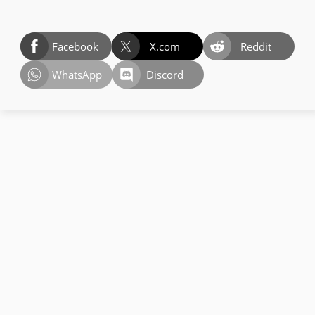
Facebook
X.com
Reddit
WhatsApp
Discord