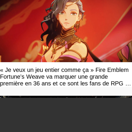
« Je veux un jeu entier comme ça » Fire Emblem
Fortune's Weave va marquer une grande
première en 36 ans et ce sont les fans de RPG en
tour par tour qui vont être contents
You can close this ad in 5 seconds