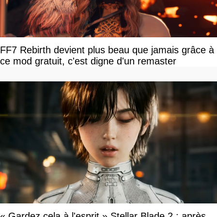
FF7 Rebirth devient plus beau que jamais grâce à
ce mod gratuit, c'est digne d'un remaster
« Gardez cela à l'esprit » Stellar Blade 2 : après