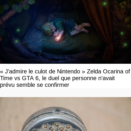
« J’admire le culot de Nintendo » Zelda Ocarina of
Time vs GTA 6, le duel que personne n'avait
prévu semble se confirmer