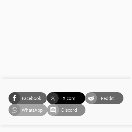
Facebook
X.com
Reddit
WhatsApp
Discord