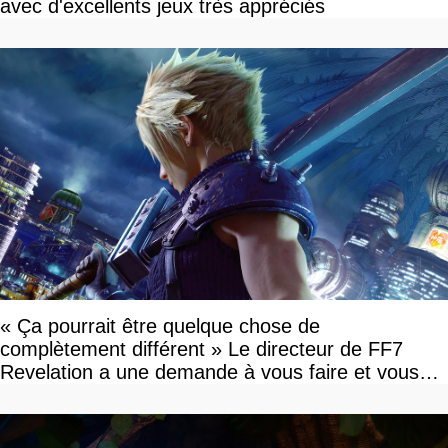
avec d'excellents jeux très appréciés
« Ça pourrait être quelque chose de
complètement différent » Le directeur de FF7
Revelation a une demande à vous faire et vous
devriez l'écouter