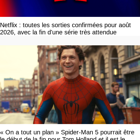
Netflix : toutes les sorties confirmées pour août
2026, avec la fin d'une série très attendue
« On a tout un plan » Spider-Man 5 pourrait être
le début de la fin pour Tom Holland et il est le